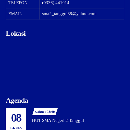
TELEPON
(0336) 441014
EMAIL
sma2_tanggul39@yahoo.com
Lokasi
Agenda
waktu : 08:00
08
HUT SMA Negeri 2 Tanggul
Feb 2027