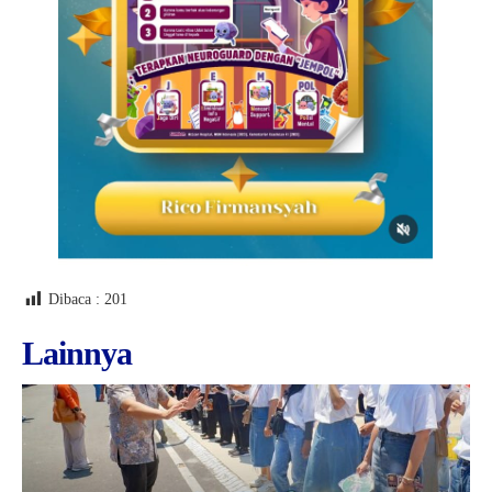
Dibaca :
201
Lainnya