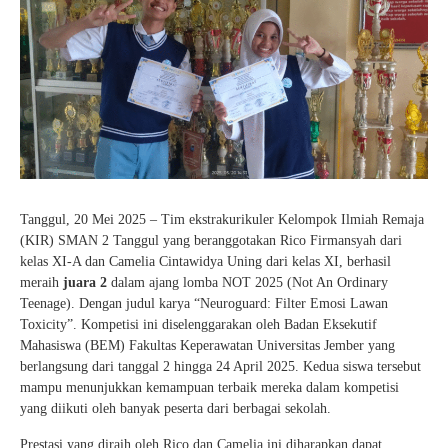
Tanggul, 20 Mei 2025 – Tim ekstrakurikuler Kelompok Ilmiah Remaja
(KIR) SMAN 2 Tanggul yang beranggotakan Rico Firmansyah dari
kelas XI-A dan Camelia Cintawidya Uning dari kelas XI, berhasil
meraih
juara 2
dalam ajang lomba NOT 2025 (Not An Ordinary
Teenage). Dengan judul karya “Neuroguard: Filter Emosi Lawan
Toxicity”. Kompetisi ini diselenggarakan oleh Badan Eksekutif
Mahasiswa (BEM) Fakultas Keperawatan Universitas Jember yang
berlangsung dari tanggal 2 hingga 24 April 2025. Kedua siswa tersebut
mampu menunjukkan kemampuan terbaik mereka dalam kompetisi
yang diikuti oleh banyak peserta dari berbagai sekolah.
Prestasi yang diraih oleh Rico dan Camelia ini diharapkan dapat