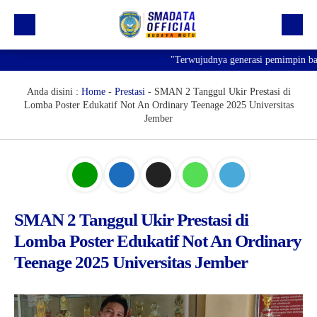
"Terwujudnya generasi pemimpin bangsa
Beranda
Profil
Anda disini :
Home
-
Prestasi
-
SMAN 2 Tanggul Ukir Prestasi di
Lomba Poster Edukatif Not An Ordinary Teenage 2025 Universitas
Kegiatan
Jember
Prestasi
Informasi
Saluran Resmi WA
SMAN 2 Tanggul Ukir Prestasi di
Lomba Poster Edukatif Not An Ordinary
Teenage 2025 Universitas Jember