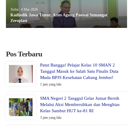
Terbit : 6 Mar 2026
Kadindik Jawa Timur, Aries Agung Paewai Semangat
Zeroplast
Pos Terbaru
Patut Bangga! Pelajar Kelas 10 SMAN 2
Tanggul Masuk ke Salah Satu Finalis Duta
Muda BPJS Kesehatan Cabang Jember!
1 jam yang lalu
SMA Negeri 2 Tanggul Gelar Jumat Bersih
Melalui Aksi Membersihkan dan Menghias
Kelas Sambut HUT ke-81 RI
3 jam yang lalu