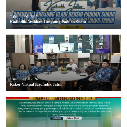
Terbit : 11 Okt 2025
Kadindik Arahkan Langsung Paduan Suara
Terbit : 19 Mar 2026
Rakor Virtual Kadindik Jatim