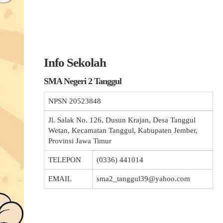
Info Sekolah
SMA Negeri 2 Tanggul
NPSN
20523848
Jl. Salak No. 126, Dusun Krajan, Desa Tanggul
Wetan, Kecamatan Tanggul, Kabupaten Jember,
Provinsi Jawa Timur
TELEPON
(0336) 441014
EMAIL
sma2_tanggul39@yahoo.com