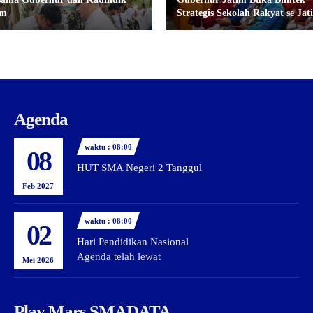
im
Strategis Sekolah Rakyat se Jat
Agenda
waktu : 08:00
08
HUT SMA Negeri 2 Tanggul
Feb 2027
waktu : 08:00
02
Hari Pendidikan Nasional
Agenda telah lewat
Mei 2026
Play Mars SMADATA