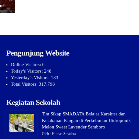
im
Pengunjung Website
Online Visitors:
0
Today's Visitors:
248
Yesterday's Visitors:
183
Total Visitors:
317,798
Kegiatan Sekolah
Tim Sikap SMADATA Belajar Karakter dan
Ketahanan Pangan di Perkebunan Hidroponik
Melon Sweet Lavender Semboro
Oleh : Humas Smadata