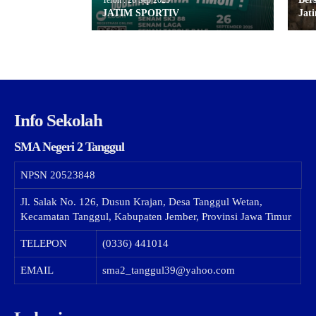
JATIM SPORTIV
Jat
Info Sekolah
SMA Negeri 2 Tanggul
NPSN
20523848
Jl. Salak No. 126, Dusun Krajan, Desa Tanggul Wetan,
Kecamatan Tanggul, Kabupaten Jember, Provinsi Jawa Timur
TELEPON
(0336) 441014
EMAIL
sma2_tanggul39@yahoo.com