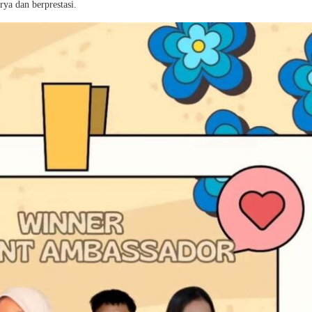
ya dan berprestasi.