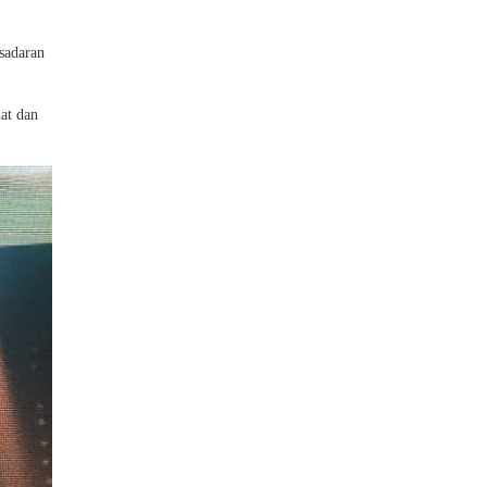
sadaran
at dan