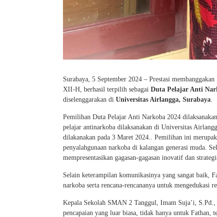
Surabaya, 5 September 2024 – Prestasi membanggakan 
XII-H, berhasil terpilih sebagai
Duta Pelajar Anti Na
diselenggarakan di
Universitas Airlangga, Surabaya
.
Pemilihan Duta Pelajar Anti Narkoba 2024 dilaksanaka
pelajar antinarkoba dilaksanakan di Universitas Airla
dilakanakan pada 3 Maret 2024.. Pemilihan ini merupa
penyalahgunaan narkoba di kalangan generasi muda. 
mempresentasikan gagasan-gagasan inovatif dan strategi
Selain keterampilan komunikasinya yang sangat baik, 
narkoba serta rencana-rencananya untuk mengedukasi re
Kepala Sekolah SMAN 2 Tanggul, Imam Suja’i, S.Pd., M
pencapaian yang luar biasa, tidak hanya untuk Fathan,