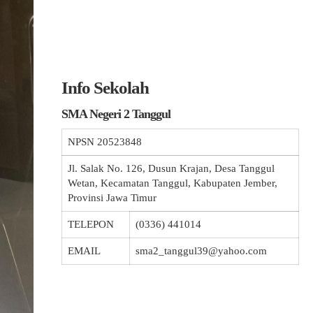
Info Sekolah
SMA Negeri 2 Tanggul
NPSN
20523848
Jl. Salak No. 126, Dusun Krajan, Desa Tanggul
Wetan, Kecamatan Tanggul, Kabupaten Jember,
Provinsi Jawa Timur
TELEPON
(0336) 441014
EMAIL
sma2_tanggul39@yahoo.com