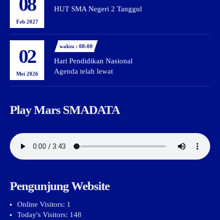
08
HUT SMA Negeri 2 Tanggul
Feb 2027
waktu : 08:00
02
Hari Pendidikan Nasional
Agenda telah lewat
Mei 2026
Play Mars SMADATA
Pengunjung Website
Online Visitors:
1
Today's Visitors:
148