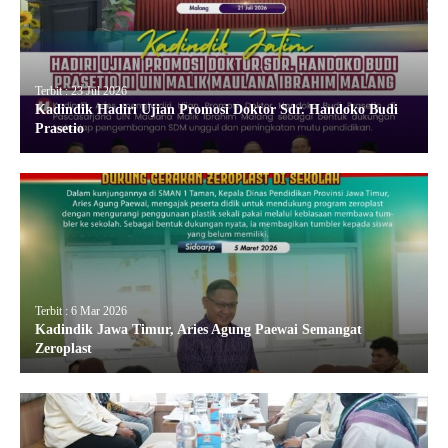
Terbit : 23 Jul 2026
Kadindik Hadiri Ujian Promosi Doktor Sdr. Handoko Budi
Prasetio
Terbit : 6 Mar 2026
Kadindik Jawa Timur, Aries Agung Paewai Semangat
Zeroplast