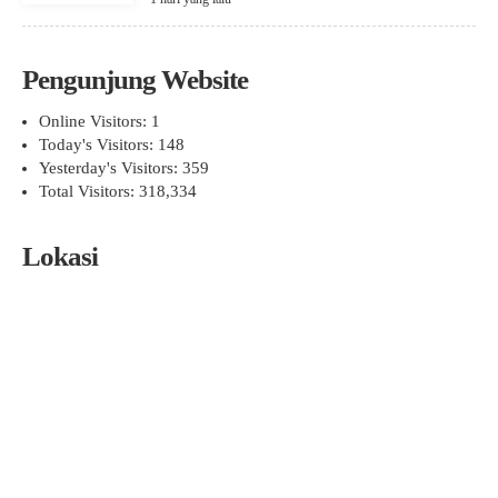
Pengunjung Website
Online Visitors:
1
Today's Visitors:
148
Yesterday's Visitors:
359
Total Visitors:
318,334
Lokasi