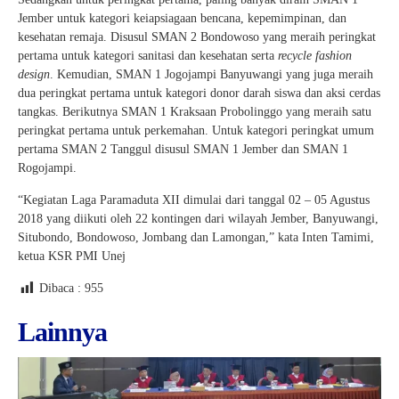
Jember untuk kategori keiapsiagaan bencana, kepemimpinan, dan
kesehatan remaja. Disusul SMAN 2 Bondowoso yang meraih peringkat
pertama untuk kategori sanitasi dan kesehatan serta
recycle fashion
design
. Kemudian, SMAN 1 Jogojampi Banyuwangi yang juga meraih
dua peringkat pertama untuk kategori donor darah siswa dan aksi cerdas
tangkas. Berikutnya SMAN 1 Kraksaan Probolinggo yang meraih satu
peringkat pertama untuk perkemahan. Untuk kategori peringkat umum
pertama SMAN 2 Tanggul disusul SMAN 1 Jember dan SMAN 1
Rogojampi.
“Kegiatan Laga Paramaduta XII dimulai dari tanggal 02 – 05 Agustus
2018 yang diikuti oleh 22 kontingen dari wilayah Jember, Banyuwangi,
Situbondo, Bondowoso, Jombang dan Lamongan,” kata Inten Tamimi,
ketua KSR PMI Unej
Dibaca :
955
Lainnya