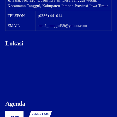
Jl. Salak No. 126, Dusun Krajan, Desa Tanggul Wetan,
Kecamatan Tanggul, Kabupaten Jember, Provinsi Jawa Timur
TELEPON
(0336) 441014
EMAIL
sma2_tanggul39@yahoo.com
Lokasi
Agenda
waktu : 08:00