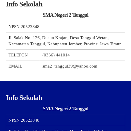
Info Sekolah
SMA Negeri 2 Tanggul
NPSN
20523848
Jl. Salak No. 126, Dusun Krajan, Desa Tanggul Wetan,
Kecamatan Tanggul, Kabupaten Jember, Provinsi Jawa Timur
TELEPON
(0336) 441014
EMAIL
sma2_tanggul39@yahoo.com
Info Sekolah
SMA Negeri 2 Tanggul
NPSN
20523848