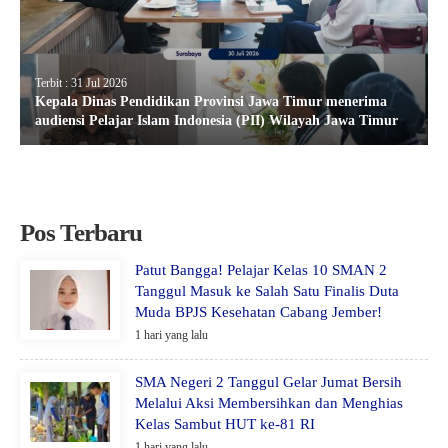
Terbit : 31 Jul 2026
Kepala Dinas Pendidikan Provinsi Jawa Timur menerima
audiensi Pelajar Islam Indonesia (PII) Wilayah Jawa Timur
Pos Terbaru
Patut Bangga! Pelajar Kelas 10 SMAN 2
Tanggul Masuk ke Salah Satu Finalis Duta
Muda BPJS Kesehatan Cabang Jember!
1 hari yang lalu
SMA Negeri 2 Tanggul Gelar Jumat Bersih
Melalui Aksi Membersihkan dan Menghias
Kelas Sambut HUT ke-81 RI
1 hari yang lalu