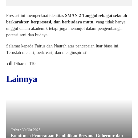
Prestasi ini memperkuat identitas
SMAN 2 Tanggul sebagai sekolah
berkarakter, berprestasi, dan berbudaya mutu
, yang tidak hanya
unggul dalam akademik tetapi juga menonjol dalam pengembangan
potensi seni dan budaya.
Selamat kepada Fairus dan Naurah atas pencapaian luar biasa ini.
Teruslah menari, berkreasi, dan menginspirasi!
Dibaca :
110
Lainnya
Terbit : 30 Okt 2025
Komitmen Pemerataan Pendidikan Bersama Gubernur dan