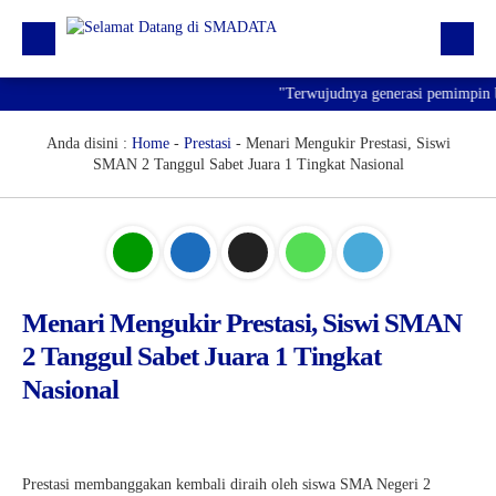
"Terwujudnya generasi pemimpin ban
Beranda
Profil
Anda disini :
Home
-
Prestasi
-
Menari Mengukir Prestasi, Siswi
SMAN 2 Tanggul Sabet Juara 1 Tingkat Nasional
Kegiatan
Prestasi
Informasi
Saluran Resmi WA
Menari Mengukir Prestasi, Siswi SMAN
2 Tanggul Sabet Juara 1 Tingkat
Nasional
Prestasi membanggakan kembali diraih oleh siswa SMA Negeri 2