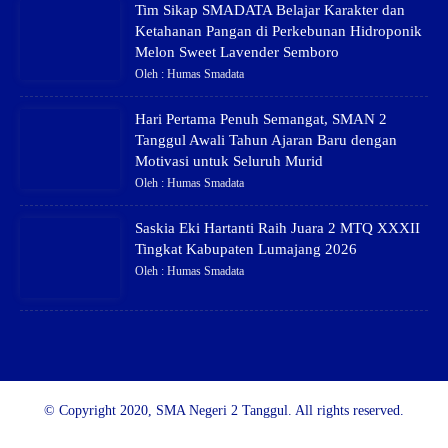
Tim Sikap SMADATA Belajar Karakter dan
Ketahanan Pangan di Perkebunan Hidroponik
Melon Sweet Lavender Semboro
Oleh : Humas Smadata
Hari Pertama Penuh Semangat, SMAN 2
Tanggul Awali Tahun Ajaran Baru dengan
Motivasi untuk Seluruh Murid
Oleh : Humas Smadata
Saskia Eki Hartanti Raih Juara 2 MTQ XXXII
Tingkat Kabupaten Lumajang 2026
Oleh : Humas Smadata
© Copyright 2020, SMA Negeri 2 Tanggul. All rights reserved.