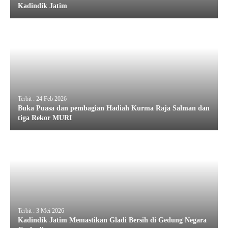
Kadindik Jatim
Terbit : 24 Feb 2026
Buka Puasa dan pembagian Hadiah Kurma Raja Salman dan
tiga Rekor MURI
Terbit : 3 Mei 2026
Kadindik Jatim Memastikan Gladi Bersih di Gedung Negara