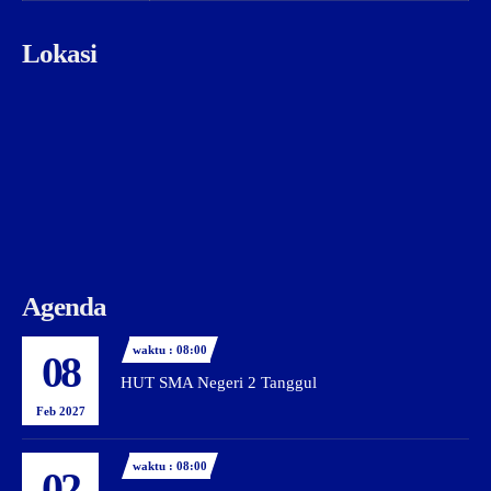
Lokasi
Agenda
waktu : 08:00
08
HUT SMA Negeri 2 Tanggul
Feb 2027
waktu : 08:00
02