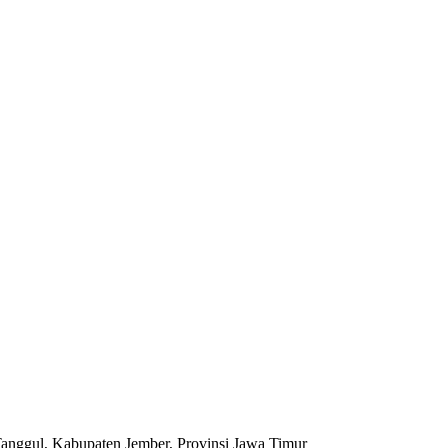
anggul, Kabupaten Jember, Provinsi Jawa Timur