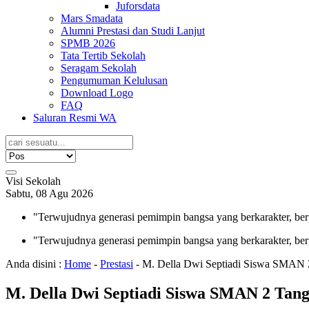
Juforsdata
Mars Smadata
Alumni Prestasi dan Studi Lanjut
SPMB 2026
Tata Tertib Sekolah
Seragam Sekolah
Pengumuman Kelulusan
Download Logo
FAQ
Saluran Resmi WA
Visi Sekolah
Sabtu, 08 Agu 2026
"Terwujudnya generasi pemimpin bangsa yang berkarakter, ber
"Terwujudnya generasi pemimpin bangsa yang berkarakter, ber
Anda disini :
Home
-
Prestasi
-
M. Della Dwi Septiadi Siswa SMAN 
M. Della Dwi Septiadi Siswa SMAN 2 Tan