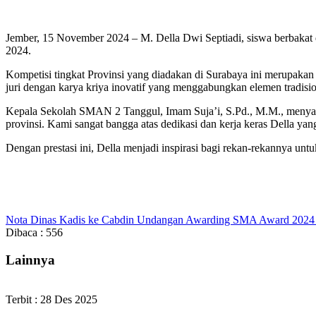
Jember, 15 November 2024 – M. Della Dwi Septiadi, siswa berbaka
2024.
Kompetisi tingkat Provinsi yang diadakan di Surabaya ini merupaka
juri dengan karya kriya inovatif yang menggabungkan elemen tradisi
Kepala Sekolah SMAN 2 Tanggul, Imam Suja’i, S.Pd., M.M., menyamp
provinsi. Kami sangat bangga atas dedikasi dan kerja keras Della 
Dengan prestasi ini, Della menjadi inspirasi bagi rekan-rekannya unt
Nota Dinas Kadis ke Cabdin Undangan Awarding SMA Award 2024 
Dibaca :
556
Lainnya
Terbit : 28 Des 2025