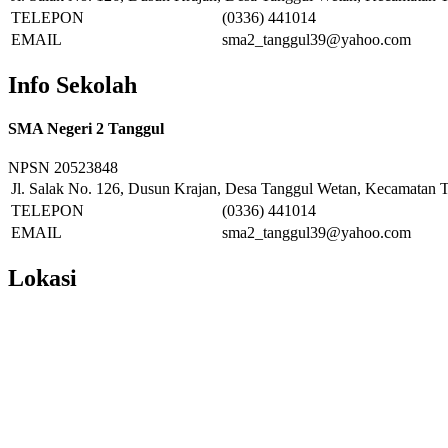
TELEPON
(0336) 441014
EMAIL
sma2_tanggul39@yahoo.com
Info Sekolah
SMA Negeri 2 Tanggul
NPSN
20523848
Jl. Salak No. 126, Dusun Krajan, Desa Tanggul Wetan, Kecamatan T
TELEPON
(0336) 441014
EMAIL
sma2_tanggul39@yahoo.com
Lokasi