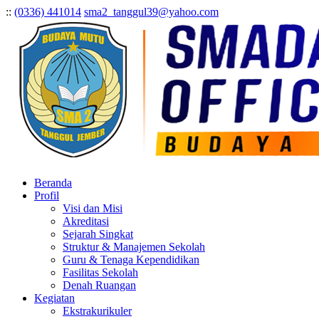
:
:
(0336) 441014
sma2_tanggul39@yahoo.com
Beranda
Profil
Visi dan Misi
Akreditasi
Sejarah Singkat
Struktur & Manajemen Sekolah
Guru & Tenaga Kependidikan
Fasilitas Sekolah
Denah Ruangan
Kegiatan
Ekstrakurikuler