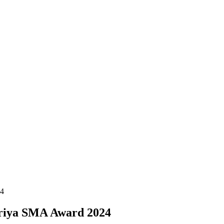
24
Kriya SMA Award 2024