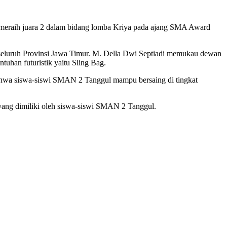
meraih juara 2 dalam bidang lomba Kriya pada ajang SMA Award
i seluruh Provinsi Jawa Timur. M. Della Dwi Septiadi memukau dewan
uhan futuristik yaitu Sling Bag.
bahwa siswa-siswi SMAN 2 Tanggul mampu bersaing di tingkat
r yang dimiliki oleh siswa-siswi SMAN 2 Tanggul.