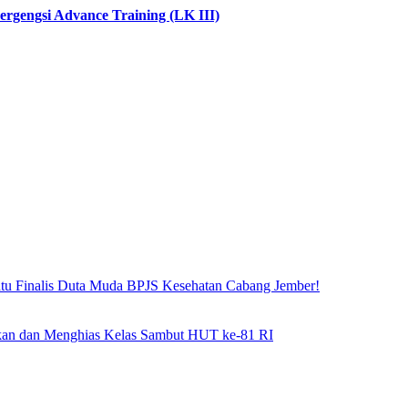
rgengsi Advance Training (LK III)
atu Finalis Duta Muda BPJS Kesehatan Cabang Jember!
hkan dan Menghias Kelas Sambut HUT ke-81 RI