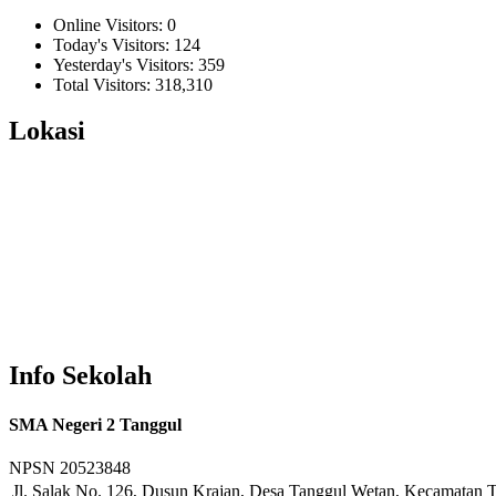
Online Visitors:
0
Today's Visitors:
124
Yesterday's Visitors:
359
Total Visitors:
318,310
Lokasi
Info Sekolah
SMA Negeri 2 Tanggul
NPSN
20523848
Jl. Salak No. 126, Dusun Krajan, Desa Tanggul Wetan, Kecamatan T