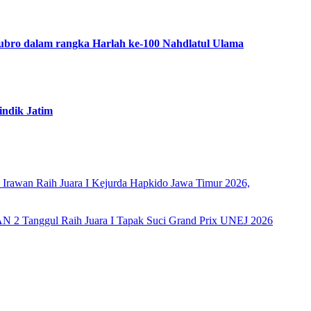
ubro dalam rangka Harlah ke-100 Nahdlatul Ulama
ndik Jatim
rawan Raih Juara I Kejurda Hapkido Jawa Timur 2026,
AN 2 Tanggul Raih Juara I Tapak Suci Grand Prix UNEJ 2026