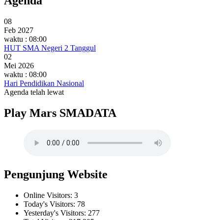
Agenda
08
Feb 2027
waktu : 08:00
HUT SMA Negeri 2 Tanggul
02
Mei 2026
waktu : 08:00
Hari Pendidikan Nasional
Agenda telah lewat
Play Mars SMADATA
Pengunjung Website
Online Visitors:
3
Today's Visitors:
78
Yesterday's Visitors:
277