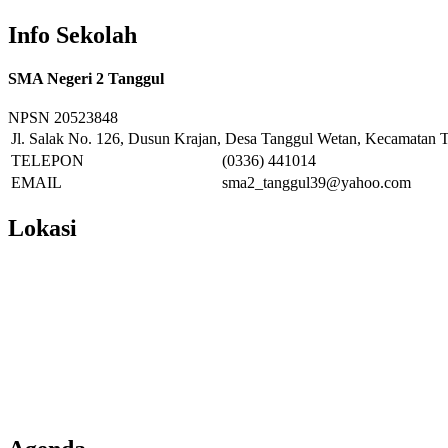
Info Sekolah
SMA Negeri 2 Tanggul
NPSN
20523848
Jl. Salak No. 126, Dusun Krajan, Desa Tanggul Wetan, Kecamatan T
TELEPON
(0336) 441014
EMAIL
sma2_tanggul39@yahoo.com
Lokasi