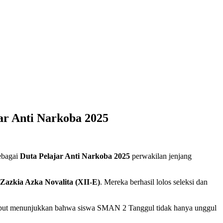
jar Anti Narkoba 2025
sebagai
Duta Pelajar Anti Narkoba 2025
perwakilan jenjang
Zazkia Azka Novalita (XII-E)
. Mereka berhasil lolos seleksi dan
sebut menunjukkan bahwa siswa SMAN 2 Tanggul tidak hanya unggul