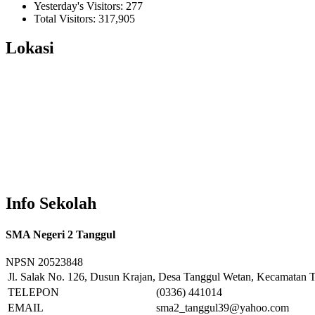
Yesterday's Visitors:
277
Total Visitors:
317,905
Lokasi
Info Sekolah
SMA Negeri 2 Tanggul
NPSN
20523848
Jl. Salak No. 126, Dusun Krajan, Desa Tanggul Wetan, Kecamatan T
TELEPON
(0336) 441014
EMAIL
sma2_tanggul39@yahoo.com