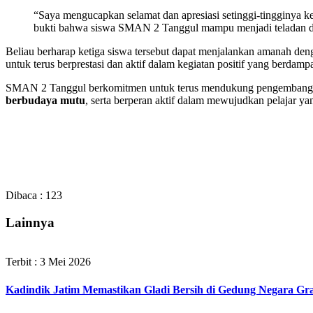
“Saya mengucapkan selamat dan apresiasi setinggi-tingginya 
bukti bahwa siswa SMAN 2 Tanggul mampu menjadi teladan dan
Beliau berharap ketiga siswa tersebut dapat menjalankan amanah denga
untuk terus berprestasi dan aktif dalam kegiatan positif yang berda
SMAN 2 Tanggul berkomitmen untuk terus mendukung pengembangan k
berbudaya mutu
, serta berperan aktif dalam mewujudkan pelajar ya
Dibaca :
123
Lainnya
Terbit : 3 Mei 2026
Kadindik Jatim Memastikan Gladi Bersih di Gedung Negara Gra