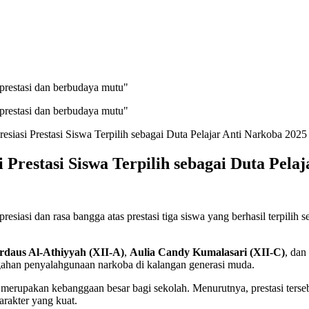
prestasi dan berbudaya mutu"
prestasi dan berbudaya mutu"
iasi Prestasi Siswa Terpilih sebagai Duta Pelajar Anti Narkoba 2025
Prestasi Siswa Terpilih sebagai Duta Pela
siasi dan rasa bangga atas prestasi tiga siswa yang berhasil terpilih 
daus Al-Athiyyah (XII-A)
,
Aulia Candy Kumalasari (XII-C)
, dan
gahan penyalahgunaan narkoba di kalangan generasi muda.
erupakan kebanggaan besar bagi sekolah. Menurutnya, prestasi ter
arakter yang kuat.