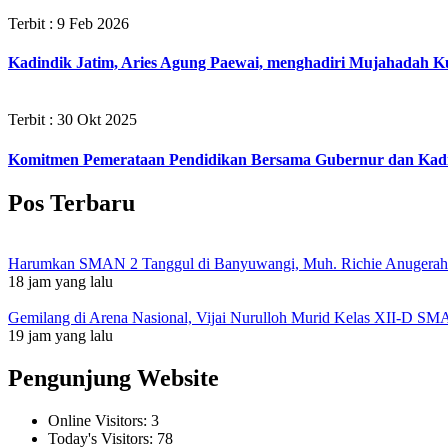
Terbit : 9 Feb 2026
Kadindik Jatim, Aries Agung Paewai, menghadiri Mujahadah K
Terbit : 30 Okt 2025
Komitmen Pemerataan Pendidikan Bersama Gubernur dan Kadi
Pos Terbaru
Harumkan SMAN 2 Tanggul di Banyuwangi, Muh. Richie Anugerah I
18 jam yang lalu
Gemilang di Arena Nasional, Vijai Nurulloh Murid Kelas XII-D SM
19 jam yang lalu
Pengunjung Website
Online Visitors:
3
Today's Visitors:
78