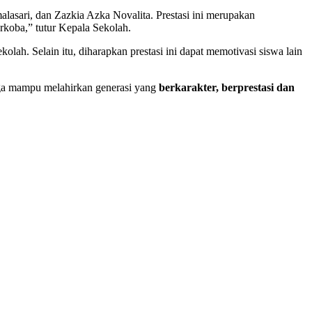
asari, dan Zazkia Azka Novalita. Prestasi ini merupakan
koba,” tutur Kepala Sekolah.
lah. Selain itu, diharapkan prestasi ini dapat memotivasi siswa lain
ga mampu melahirkan generasi yang
berkarakter, berprestasi dan