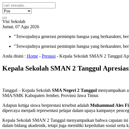
Visi Sekolah
Jumat, 07 Agu 2026
"Terwujudnya generasi pemimpin bangsa yang berkarakter, ber
"Terwujudnya generasi pemimpin bangsa yang berkarakter, ber
Anda disini :
Home
-
Prestasi
-
Kepala Sekolah SMAN 2 Tanggul Apres
Kepala Sekolah SMAN 2 Tanggul Apresiasi 
Tanggul – Kepala Sekolah
SMA Negeri 2 Tanggul
menyampaikan apre
SMA/SMK Kabupaten Jember, Provinsi Jawa Timur.
Adapun ketiga siswa berprestasi tersebut adalah
Muhammad Ales Fir
dipercaya menjadi representasi pelajar dalam upaya kampanye pence
Kepala Sekolah SMAN 2 Tanggul menyampaikan bahwa capaian ini m
dalam bidang akademik, tetapi juga memiliki kepedulian sosial serta k