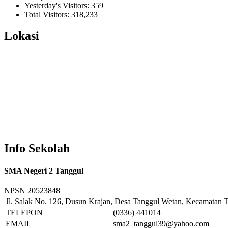
Yesterday's Visitors:
359
Total Visitors:
318,233
Lokasi
Info Sekolah
SMA Negeri 2 Tanggul
NPSN
20523848
Jl. Salak No. 126, Dusun Krajan, Desa Tanggul Wetan, Kecamatan T
TELEPON
(0336) 441014
EMAIL
sma2_tanggul39@yahoo.com