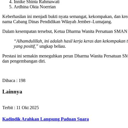
Innike Shinta Rahmawati
Ardhina Okta Noerrian
Keberhasilan ini menjadi bukti nyata semangat, kekompakan, dan kr
nama Cabang Dinas Pendidikan Wilayah Jember–Lumajang.
Dalam kesempatan tersebut, Ketua Dharma Wanita Persatuan SMAN
“Alhamdulillah, ini adalah hasil kerja keras dan kekompakan
yang positif,”
ungkap beliau.
Prestasi ini semakin meneguhkan peran Dharma Wanita Persatuan SMA
dan pengembangan diri.
Dibaca :
198
Lainnya
Terbit : 11 Okt 2025
Kadindik Arahkan Langsung Paduan Suara