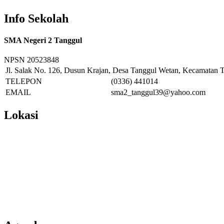
Info Sekolah
SMA Negeri 2 Tanggul
NPSN
20523848
Jl. Salak No. 126, Dusun Krajan, Desa Tanggul Wetan, Kecamatan T
TELEPON
(0336) 441014
EMAIL
sma2_tanggul39@yahoo.com
Lokasi