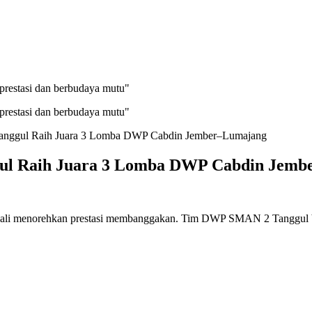
prestasi dan berbudaya mutu"
prestasi dan berbudaya mutu"
anggul Raih Juara 3 Lomba DWP Cabdin Jember–Lumajang
ul Raih Juara 3 Lomba DWP Cabdin Jemb
li menorehkan prestasi membanggakan. Tim DWP SMAN 2 Tanggul b