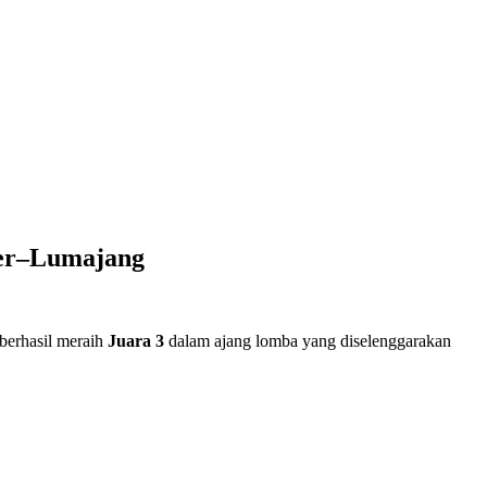
er–Lumajang
erhasil meraih
Juara 3
dalam ajang lomba yang diselenggarakan