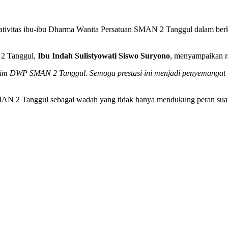
eativitas ibu-ibu Dharma Wanita Persatuan SMAN 2 Tanggul dalam berk
 2 Tanggul,
Ibu Indah Sulistyowati Siswo Suryono
, menyampaikan ra
 tim DWP SMAN 2 Tanggul. Semoga prestasi ini menjadi penyemangat un
N 2 Tanggul sebagai wadah yang tidak hanya mendukung peran suami se