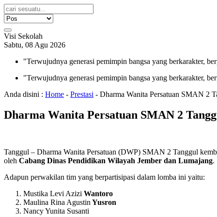
Visi Sekolah
Sabtu, 08 Agu 2026
"Terwujudnya generasi pemimpin bangsa yang berkarakter, ber
"Terwujudnya generasi pemimpin bangsa yang berkarakter, ber
Anda disini :
Home
-
Prestasi
-
Dharma Wanita Persatuan SMAN 2 T
Dharma Wanita Persatuan SMAN 2 Tangg
Tanggul – Dharma Wanita Persatuan (DWP) SMAN 2 Tanggul kemba
oleh
Cabang Dinas Pendidikan Wilayah Jember dan Lumajang
.
Adapun perwakilan tim yang berpartisipasi dalam lomba ini yaitu:
Mustika Levi Azizi
Wantoro
Maulina Rina Agustin
Yusron
Nancy Yunita Susanti