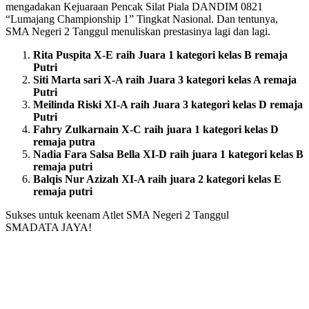
mengadakan Kejuaraan Pencak Silat Piala DANDIM 0821
“Lumajang Championship 1” Tingkat Nasional. Dan tentunya,
SMA Negeri 2 Tanggul menuliskan prestasinya lagi dan lagi.
Rita Puspita X-E raih Juara 1 kategori kelas B remaja
Putri
Siti Marta sari X-A raih Juara 3
kategori
kelas A remaja
Putri
Meilinda Riski XI-A raih Juara 3
kategori
kelas D remaja
Putri
Fahry Zulkarnain X-C raih juara 1 kategori kelas D
remaja putra
Nadia Fara Salsa
Bella XI-D raih juara 1 kategori kelas B
remaja putri
Balqis Nur Azizah XI-A raih juara 2 kategori kelas E
remaja putri
Sukses untuk keenam Atlet SMA Negeri 2 Tanggul
SMADATA JAYA!