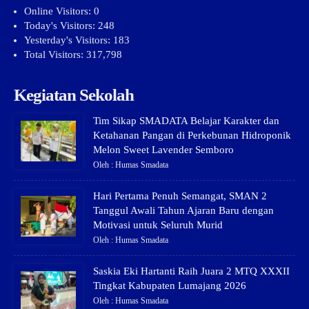
Online Visitors:
0
Today's Visitors:
248
Yesterday's Visitors:
183
Total Visitors:
317,798
Kegiatan Sekolah
Tim Sikap SMADATA Belajar Karakter dan
Ketahanan Pangan di Perkebunan Hidroponik
Melon Sweet Lavender Semboro
Oleh : Humas Smadata
Hari Pertama Penuh Semangat, SMAN 2
Tanggul Awali Tahun Ajaran Baru dengan
Motivasi untuk Seluruh Murid
Oleh : Humas Smadata
Saskia Eki Hartanti Raih Juara 2 MTQ XXXII
Tingkat Kabupaten Lumajang 2026
Oleh : Humas Smadata