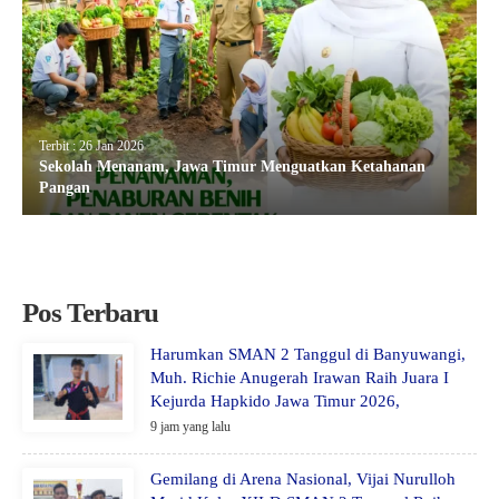
Terbit : 26 Jan 2026
Sekolah Menanam, Jawa Timur Menguatkan Ketahanan
Pangan
Pos Terbaru
Harumkan SMAN 2 Tanggul di Banyuwangi,
Muh. Richie Anugerah Irawan Raih Juara I
Kejurda Hapkido Jawa Timur 2026,
9 jam yang lalu
Gemilang di Arena Nasional, Vijai Nurulloh