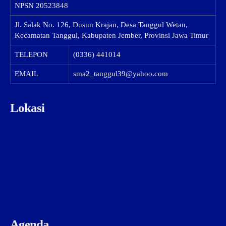
NPSN
20523848
Jl. Salak No. 126, Dusun Krajan, Desa Tanggul Wetan,
Kecamatan Tanggul, Kabupaten Jember, Provinsi Jawa Timur
TELEPON
(0336) 441014
EMAIL
sma2_tanggul39@yahoo.com
Lokasi
Agenda