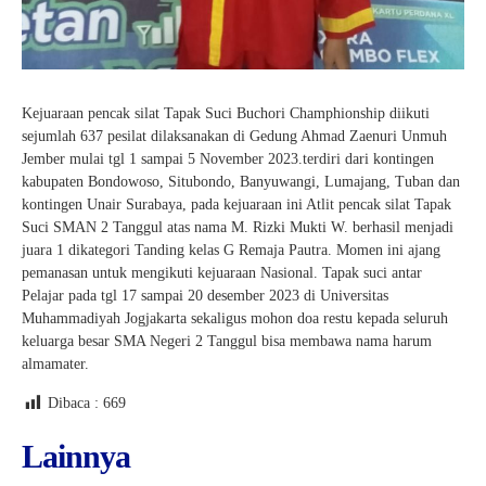
Kejuaraan pencak silat Tapak Suci Buchori Champhionship diikuti
sejumlah 637 pesilat dilaksanakan di Gedung Ahmad Zaenuri Unmuh
Jember mulai tgl 1 sampai 5 November 2023.terdiri dari kontingen
kabupaten Bondowoso, Situbondo, Banyuwangi, Lumajang, Tuban dan
kontingen Unair Surabaya, pada kejuaraan ini Atlit pencak silat Tapak
Suci SMAN 2 Tanggul atas nama M. Rizki Mukti W. berhasil menjadi
juara 1 dikategori Tanding kelas G Remaja Pautra. Momen ini ajang
pemanasan untuk mengikuti kejuaraan Nasional. Tapak suci antar
Pelajar pada tgl 17 sampai 20 desember 2023 di Universitas
Muhammadiyah Jogjakarta sekaligus mohon doa restu kepada seluruh
keluarga besar SMA Negeri 2 Tanggul bisa membawa nama harum
almamater.
Dibaca :
669
Lainnya