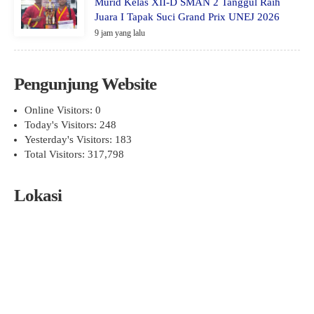
Murid Kelas XII-D SMAN 2 Tanggul Raih
Juara I Tapak Suci Grand Prix UNEJ 2026
9 jam yang lalu
Pengunjung Website
Online Visitors:
0
Today's Visitors:
248
Yesterday's Visitors:
183
Total Visitors:
317,798
Lokasi