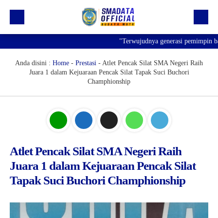
"Terwujudnya generasi pemimpin bangs
Beranda
Profil
Anda disini :
Home
-
Prestasi
-
Atlet Pencak Silat SMA Negeri Raih
Juara 1 dalam Kejuaraan Pencak Silat Tapak Suci Buchori
Kegiatan
Champhionship
Prestasi
Informasi
Saluran Resmi WA
Atlet Pencak Silat SMA Negeri Raih
Juara 1 dalam Kejuaraan Pencak Silat
Tapak Suci Buchori Champhionship