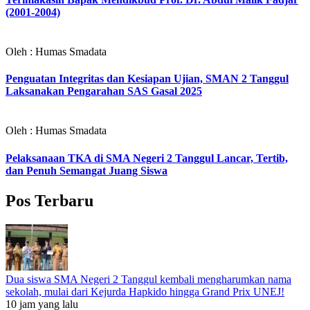
(2001-2004)
Oleh : Humas Smadata
Penguatan Integritas dan Kesiapan Ujian, SMAN 2 Tanggul
Laksanakan Pengarahan SAS Gasal 2025
Oleh : Humas Smadata
Pelaksanaan TKA di SMA Negeri 2 Tanggul Lancar, Tertib,
dan Penuh Semangat Juang Siswa
Pos Terbaru
Dua siswa SMA Negeri 2 Tanggul kembali mengharumkan nama
sekolah, mulai dari Kejurda Hapkido hingga Grand Prix UNEJ!
10 jam yang lalu