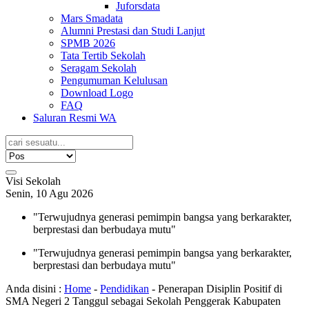
Juforsdata
Mars Smadata
Alumni Prestasi dan Studi Lanjut
SPMB 2026
Tata Tertib Sekolah
Seragam Sekolah
Pengumuman Kelulusan
Download Logo
FAQ
Saluran Resmi WA
Visi Sekolah
Senin, 10 Agu 2026
"Terwujudnya generasi pemimpin bangsa yang berkarakter,
berprestasi dan berbudaya mutu"
"Terwujudnya generasi pemimpin bangsa yang berkarakter,
berprestasi dan berbudaya mutu"
Anda disini :
Home
-
Pendidikan
-
Penerapan Disiplin Positif di
SMA Negeri 2 Tanggul sebagai Sekolah Penggerak Kabupaten