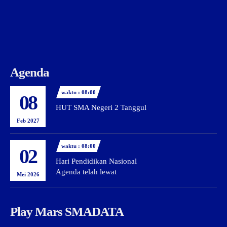
Agenda
waktu : 08:00
08
HUT SMA Negeri 2 Tanggul
Feb 2027
waktu : 08:00
02
Hari Pendidikan Nasional
Agenda telah lewat
Mei 2026
Play Mars SMADATA