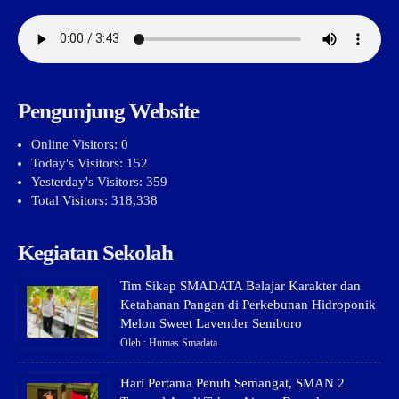
Pengunjung Website
Online Visitors:
0
Today's Visitors:
152
Yesterday's Visitors:
359
Total Visitors:
318,338
Kegiatan Sekolah
Tim Sikap SMADATA Belajar Karakter dan
Ketahanan Pangan di Perkebunan Hidroponik
Melon Sweet Lavender Semboro
Oleh : Humas Smadata
Hari Pertama Penuh Semangat, SMAN 2