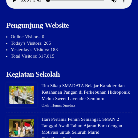
Pengunjung Website
Online Visitors:
0
Today's Visitors:
265
Yesterday's Visitors:
183
Total Visitors:
317,815
Kegiatan Sekolah
Tim Sikap SMADATA Belajar Karakter dan
Ketahanan Pangan di Perkebunan Hidroponik
Melon Sweet Lavender Semboro
Oleh : Humas Smadata
Hari Pertama Penuh Semangat, SMAN 2
Tanggul Awali Tahun Ajaran Baru dengan
Motivasi untuk Seluruh Murid