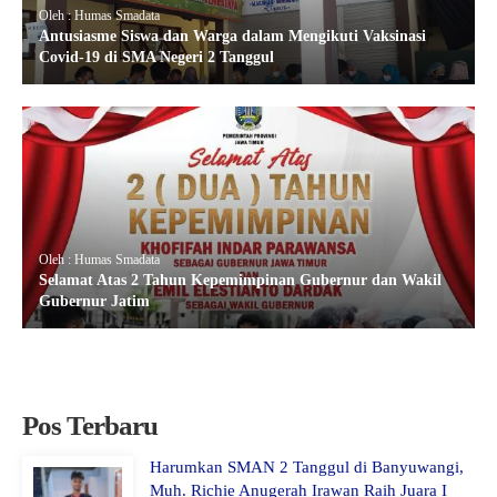
Oleh : Humas Smadata
Antusiasme Siswa dan Warga dalam Mengikuti Vaksinasi
Covid-19 di SMA Negeri 2 Tanggul
Oleh : Humas Smadata
Selamat Atas 2 Tahun Kepemimpinan Gubernur dan Wakil
Gubernur Jatim
Pos Terbaru
Harumkan SMAN 2 Tanggul di Banyuwangi,
Muh. Richie Anugerah Irawan Raih Juara I