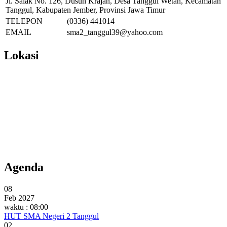
Jl. Salak No. 126, Dusun Krajan, Desa Tanggul Wetan, Kecamatan
Tanggul, Kabupaten Jember, Provinsi Jawa Timur
TELEPON
(0336) 441014
EMAIL
sma2_tanggul39@yahoo.com
Lokasi
Agenda
08
Feb 2027
waktu : 08:00
HUT SMA Negeri 2 Tanggul
02