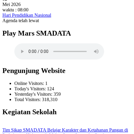
Mei 2026
waktu : 08:00
Hari Pendidikan Nasional
Agenda telah lewat
Play Mars SMADATA
Pengunjung Website
Online Visitors:
1
Today's Visitors:
124
Yesterday's Visitors:
359
Total Visitors:
318,310
Kegiatan Sekolah
Tim Sikap SMADATA Belajar Karakter dan Ketahanan Pangan di