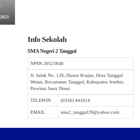
n
 2023
Info Sekolah
SMA Negeri 2 Tanggul
NPSN
20523848
Jl. Salak No. 126, Dusun Krajan, Desa Tanggul
Wetan, Kecamatan Tanggul, Kabupaten Jember,
Provinsi Jawa Timur
TELEPON
(0336) 441014
EMAIL
sma2_tanggul39@yahoo.com