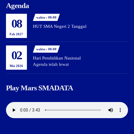
Agenda
waktu : 08:00
08
HUT SMA Negeri 2 Tanggul
Feb 2027
waktu : 08:00
02
Hari Pendidikan Nasional
Agenda telah lewat
Mei 2026
Play Mars SMADATA