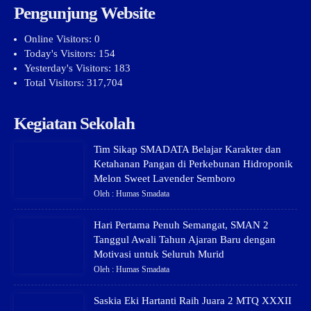
Pengunjung Website
Online Visitors:
0
Today's Visitors:
154
Yesterday's Visitors:
183
Total Visitors:
317,704
Kegiatan Sekolah
Tim Sikap SMADATA Belajar Karakter dan
Ketahanan Pangan di Perkebunan Hidroponik
Melon Sweet Lavender Semboro
Oleh : Humas Smadata
Hari Pertama Penuh Semangat, SMAN 2
Tanggul Awali Tahun Ajaran Baru dengan
Motivasi untuk Seluruh Murid
Oleh : Humas Smadata
Saskia Eki Hartanti Raih Juara 2 MTQ XXXII