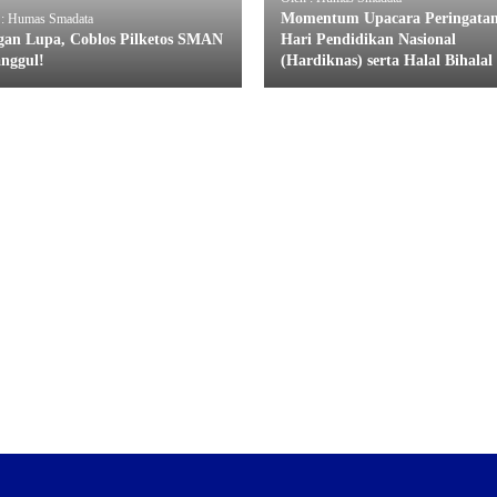
Momentum Upacara Peringata
 : Humas Smadata
gan Lupa, Coblos Pilketos SMAN
Hari Pendidikan Nasional
anggul!
(Hardiknas) serta Halal Bihalal