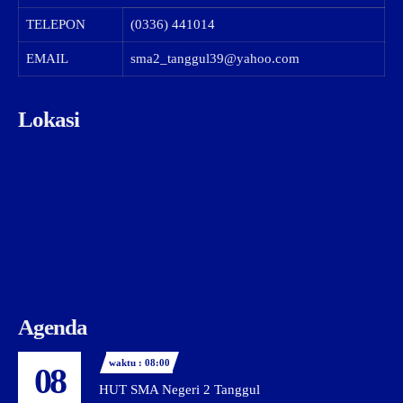
TELEPON
(0336) 441014
EMAIL
sma2_tanggul39@yahoo.com
Lokasi
Agenda
waktu : 08:00
08
HUT SMA Negeri 2 Tanggul