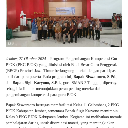
Jember, 27 Oktober 2024
– Program Pengembangan Kompetensi Guru
PJOK (PKG PJOK) yang diinisiasi oleh Balai Besar Guru Penggerak
(BBGP) Provinsi Jawa Timur berlangsung meriah dengan partisipasi
aktif dari para peserta. Pada program ini,
Bapak Siswantoro, S.Pd.
,
dan
Bapak Sigit Karyono, S.Pd.
, guru SMAN 2 Tanggul, dipercaya
sebagai fasilitator, menunjukkan peran penting mereka dalam
pengembangan kompetensi para guru PJOK.
Bapak Siswantoro bertugas memfasilitasi Kelas 11 Gelombang 2 PKG
PJOK Kabupaten Jember, sementara Bapak Sigit Karyono memimpin
Kelas 9 PKG PJOK Kabupaten Jember. Kegiatan ini melibatkan metode
pembelajaran daring untuk diseminasi materi, yang memungkinkan