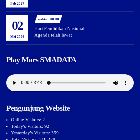
Feb 2027
waktu : 08:00
02
Hari Pendidikan Nasional
Agenda telah lewat
Mei 2026
Play Mars SMADATA
Pengunjung Website
Online Visitors:
2
Today's Visitors:
92
Yesterday's Visitors:
359
Total Visitors:
318,278