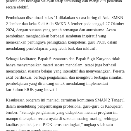
peserta dari berbagai wilayah tetap terhubung dan mengikuti pelatihan
secara efektif.
Pembukaan diseminasi kelas 11 dilakukan secara luring di Aula SMKN
2 Jember dan kelas 9 di Aula SMKN 5 Jember pada tanggal 27 Oktober
2024, dengan suasana yang penuh semangat dan antusiasme. Acara
pembukaan menghadirkan berbagai sambutan inspiratif yang
menekankan pentingnya peningkatan kompetensi guru PJOK dalam
mendukung pembelajaran yang lebih baik dan inklusif.
Sebagai fasilitator, Bapak Siswantoro dan Bapak Sigit Karyono tidak
hanya menyampaikan materi secara mendalam, tetapi juga berhasil
menciptakan suasana belajar yang interaktif dan menyenangkan. Peserta
aktif berdiskusi, berbagi pengalaman, dan mengikuti berbagai simulasi
pembelajaran yang dirancang untuk mendukung implementasi
kurikulum PJOK yang inovatif.
Kesuksesan program ini menjadi cerminan komitmen SMAN 2 Tanggul
dalam mendukung pengembangan profesional guru-guru di Kabupaten
Jember. “Semoga pengalaman yang didapatkan melalui program ini
mampu diterapkan secara nyata di sekolah masing-masing, sehingga
kualitas pembelajaran PJOK terus meningkat,” ungkap salah satu
peserta dengan penuh semangat.