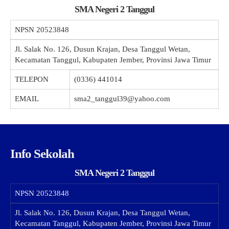
SMA Negeri 2 Tanggul
NPSN
20523848
Jl. Salak No. 126, Dusun Krajan, Desa Tanggul Wetan,
Kecamatan Tanggul, Kabupaten Jember, Provinsi Jawa Timur
TELEPON
(0336) 441014
EMAIL
sma2_tanggul39@yahoo.com
Info Sekolah
SMA Negeri 2 Tanggul
NPSN
20523848
Jl. Salak No. 126, Dusun Krajan, Desa Tanggul Wetan,
Kecamatan Tanggul, Kabupaten Jember, Provinsi Jawa Timur