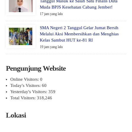
Tanggul Masuk ke Salah Satu Finalis Duta
Muda BPJS Kesehatan Cabang Jember!
17 jam yang lalu
SMA Negeri 2 Tanggul Gelar Jumat Bersih
Melalui Aksi Membersihkan dan Menghias
Kelas Sambut HUT ke-81 RI
19 jam yang lalu
Pengunjung Website
Online Visitors:
0
Today's Visitors:
60
Yesterday's Visitors:
359
Total Visitors:
318,246
Lokasi