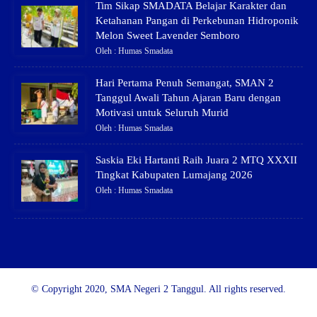
Tim Sikap SMADATA Belajar Karakter dan
Ketahanan Pangan di Perkebunan Hidroponik
Melon Sweet Lavender Semboro
Oleh : Humas Smadata
Hari Pertama Penuh Semangat, SMAN 2
Tanggul Awali Tahun Ajaran Baru dengan
Motivasi untuk Seluruh Murid
Oleh : Humas Smadata
Saskia Eki Hartanti Raih Juara 2 MTQ XXXII
Tingkat Kabupaten Lumajang 2026
Oleh : Humas Smadata
© Copyright 2020, SMA Negeri 2 Tanggul. All rights reserved.