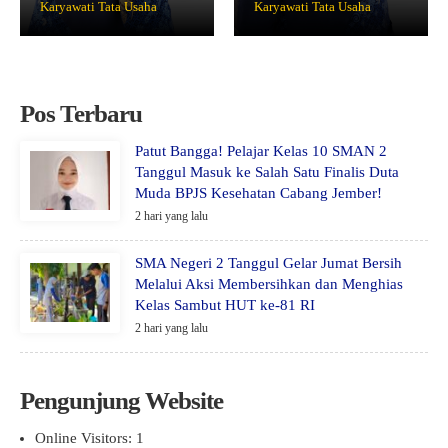
Karyawati Tata Usaha
Karyawati Tata Usaha
Pos Terbaru
Patut Bangga! Pelajar Kelas 10 SMAN 2
Tanggul Masuk ke Salah Satu Finalis Duta
Muda BPJS Kesehatan Cabang Jember!
2 hari yang lalu
SMA Negeri 2 Tanggul Gelar Jumat Bersih
Melalui Aksi Membersihkan dan Menghias
Kelas Sambut HUT ke-81 RI
2 hari yang lalu
Pengunjung Website
Online Visitors:
1