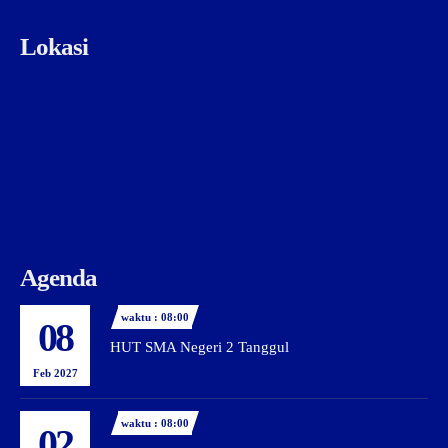
Lokasi
Agenda
waktu : 08:00
08
HUT SMA Negeri 2 Tanggul
Feb 2027
waktu : 08:00
02