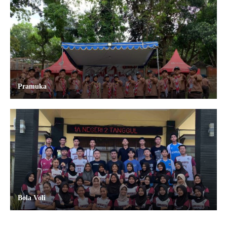
Pramuka
Bola Voli