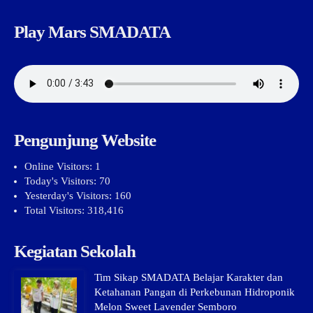
Play Mars SMADATA
Pengunjung Website
Online Visitors:
1
Today's Visitors:
70
Yesterday's Visitors:
160
Total Visitors:
318,416
Kegiatan Sekolah
Tim Sikap SMADATA Belajar Karakter dan
Ketahanan Pangan di Perkebunan Hidroponik
Melon Sweet Lavender Semboro