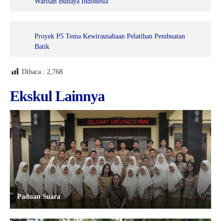
Warisan Budaya Indonesia
Proyek P5 Tema Kewirausahaan Pelatihan Pembuatan
Batik
Dibaca :
2,768
Ekskul Lainnya
Paduan Suara