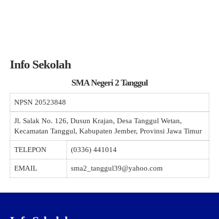
Info Sekolah
SMA Negeri 2 Tanggul
NPSN
20523848
Jl. Salak No. 126, Dusun Krajan, Desa Tanggul Wetan,
Kecamatan Tanggul, Kabupaten Jember, Provinsi Jawa Timur
TELEPON
(0336) 441014
EMAIL
sma2_tanggul39@yahoo.com