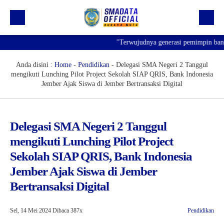
"Terwujudnya generasi pemimpin bangsa yan
Beranda
Profil
Anda disini :
Home
-
Pendidikan
-
Delegasi SMA Negeri 2 Tanggul
mengikuti Lunching Pilot Project Sekolah SIAP QRIS, Bank Indonesia
Kegiatan
Jember Ajak Siswa di Jember Bertransaksi Digital
Prestasi
Informasi
Delegasi SMA Negeri 2 Tanggul
mengikuti Lunching Pilot Project
Saluran Resmi WA
Sekolah SIAP QRIS, Bank Indonesia
Jember Ajak Siswa di Jember
Bertransaksi Digital
Sel, 14 Mei 2024
Dibaca 387x
Pendidikan