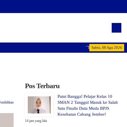
"Terwujudnya generasi pemimpi
Sabtu, 08 Agu 2026
Pos Terbaru
Patut Bangga! Pelajar Kelas 10
SMAN 2 Tanggul Masuk ke Salah
Pendidikan
Satu Finalis Duta Muda BPJS
Kesehatan Cabang Jember!
14 jam yang lalu