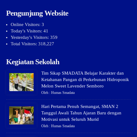
Pengunjung Website
Online Visitors:
3
Today's Visitors:
41
Yesterday's Visitors:
359
Total Visitors:
318,227
Kegiatan Sekolah
Tim Sikap SMADATA Belajar Karakter dan
Ketahanan Pangan di Perkebunan Hidroponik
Melon Sweet Lavender Semboro
Oleh : Humas Smadata
Hari Pertama Penuh Semangat, SMAN 2
Tanggul Awali Tahun Ajaran Baru dengan
Motivasi untuk Seluruh Murid
Oleh : Humas Smadata