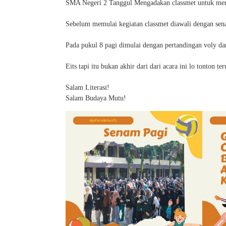
SMA Negeri 2 Tanggul Mengadakan classmet untuk mengi
Sebelum memulai kegiatan classmet diawali dengan sena
Pada pukul 8 pagi dimulai dengan pertandingan voly da
Eits tapi itu bukan akhir dari dari acara ini lo tonton t
Salam Literasi!
Salam Budaya Mutu!