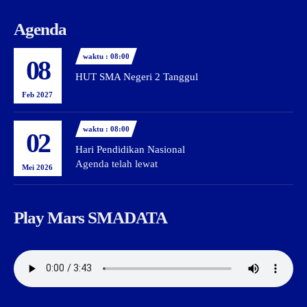
Agenda
waktu : 08:00
08
HUT SMA Negeri 2 Tanggul
Feb 2027
waktu : 08:00
02
Hari Pendidikan Nasional
Agenda telah lewat
Mei 2026
Play Mars SMADATA