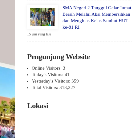
SMA Negeri 2 Tanggul Gelar Jumat
Bersih Melalui Aksi Membersihkan
dan Menghias Kelas Sambut HUT
ke-81 RI
15 jam yang lalu
Pengunjung Website
Online Visitors:
3
Today's Visitors:
41
Yesterday's Visitors:
359
Total Visitors:
318,227
Lokasi