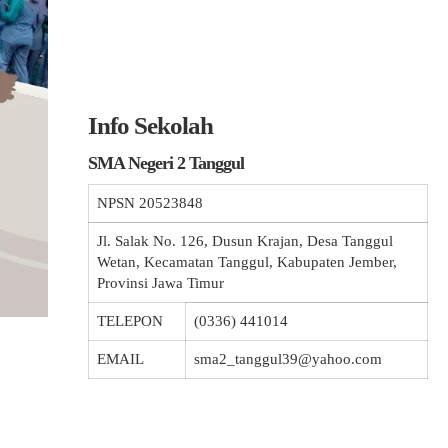
Info Sekolah
SMA Negeri 2 Tanggul
NPSN
20523848
Jl. Salak No. 126, Dusun Krajan, Desa Tanggul
Wetan, Kecamatan Tanggul, Kabupaten Jember,
Provinsi Jawa Timur
TELEPON
(0336) 441014
EMAIL
sma2_tanggul39@yahoo.com