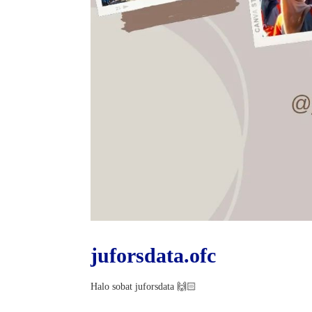
juforsdata.ofc
Halo sobat juforsdata 🙌🏻