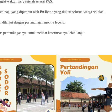
si waktu luang setelah selesai PAS.
m pagi yang dipimpin oleh Bu Retno yang diikuti seluruh warga sekolah.
n dilanjut dengan pertandingan mobile legend.
erus pertandingannya untuk melihat keseriusannya lebih lanjut.