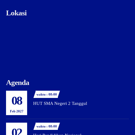
Lokasi
Agenda
waktu : 08:00
08
HUT SMA Negeri 2 Tanggul
Feb 2027
waktu : 08:00
02