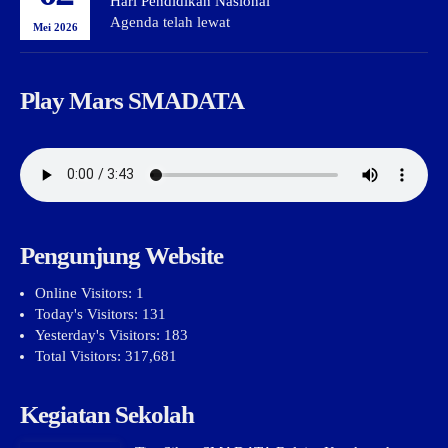
Hari Pendidikan Nasional
Agenda telah lewat
Mei 2026
Play Mars SMADATA
Pengunjung Website
Online Visitors:
1
Today's Visitors:
131
Yesterday's Visitors:
183
Total Visitors:
317,681
Kegiatan Sekolah