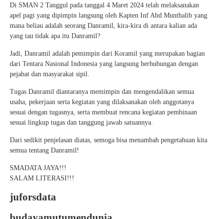
Di SMAN 2 Tanggul pada tanggal 4 Maret 2024 telah melaksanakan
apel pagi yang dipimpin langsung oleh Kapten Inf Abd Munthalib yang
mana beliau adalah seorang Danramil, kira-kira di antara kalian ada
yang tau tidak apa itu Danramil?
Jadi, Danramil adalah pemimpin dari Koramil yang merupakan bagian
dari Tentara Nasional Indonesia yang langsung berhubungan dengan
pejabat dan masyarakat sipil.
Tugas Danramil diantaranya memimpin dan mengendalikan semua
usaha, pekerjaan serta kegiatan yang dilaksanakan oleh anggotanya
sesuai dengan tugasnya, serta membuat rencana kegiatan pembinaan
sesuai lingkup tugas dan tanggung jawab satuannya.
Dari sedikit penjelasan diatas, semoga bisa menambah pengetahuan kita
semua tentang Danramil!
SMADATA JAYA!!!
SALAM LITERASI!!!
juforsdata
budayamutumendunia