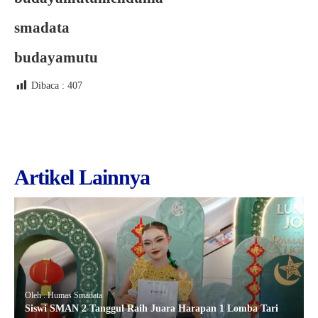
smadata
budayamutu
Dibaca :
407
Artikel Lainnya
Oleh : Humas Smadata
Siswi SMAN 2 Tanggul Raih Juara Harapan 1 Lomba Tari