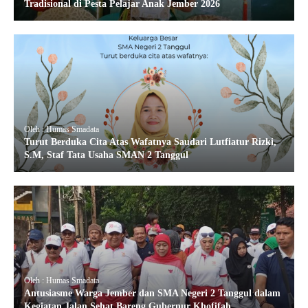
Tradisional di Pesta Pelajar Anak Jember 2026
Oleh : Humas Smadata
Turut Berduka Cita Atas Wafatnya Saudari Lutfiatur Rizki,
S.M, Staf Tata Usaha SMAN 2 Tanggul
Oleh : Humas Smadata
Antusiasme Warga Jember dan SMA Negeri 2 Tanggul dalam
Kegiatan Jalan Sehat Bareng Gubernur Khofifah