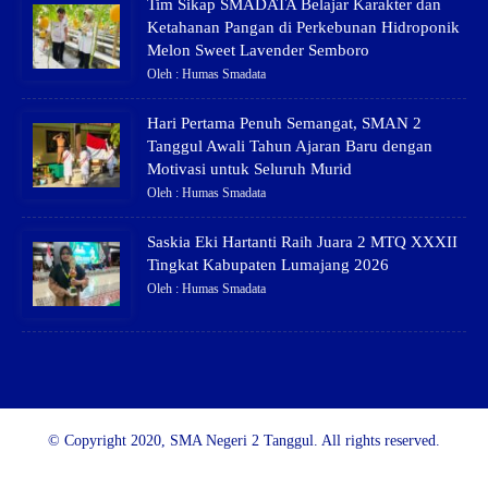
Tim Sikap SMADATA Belajar Karakter dan
Ketahanan Pangan di Perkebunan Hidroponik
Melon Sweet Lavender Semboro
Oleh : Humas Smadata
Hari Pertama Penuh Semangat, SMAN 2
Tanggul Awali Tahun Ajaran Baru dengan
Motivasi untuk Seluruh Murid
Oleh : Humas Smadata
Saskia Eki Hartanti Raih Juara 2 MTQ XXXII
Tingkat Kabupaten Lumajang 2026
Oleh : Humas Smadata
© Copyright 2020, SMA Negeri 2 Tanggul. All rights reserved.