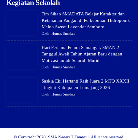
Kegiatan Sekolah
Tim Sikap SMADATA Belajar Karakter dan
Ketahanan Pangan di Perkebunan Hidroponik
Melon Sweet Lavender Semboro
Oleh : Humas Smadata
Hari Pertama Penuh Semangat, SMAN 2
Tanggul Awali Tahun Ajaran Baru dengan
Motivasi untuk Seluruh Murid
Oleh : Humas Smadata
Saskia Eki Hartanti Raih Juara 2 MTQ XXXII
Tingkat Kabupaten Lumajang 2026
Oleh : Humas Smadata
© Copyright 2020, SMA Negeri 2 Tanggul. All rights reserved.