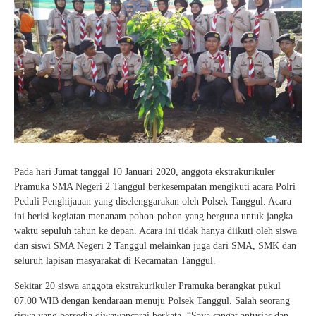
Pada hari Jumat tanggal 10 Januari 2020, anggota ekstrakurikuler
Pramuka SMA Negeri 2 Tanggul berkesempatan mengikuti acara Polri
Peduli Penghijauan yang diselenggarakan oleh Polsek Tanggul. Acara
ini berisi kegiatan menanam pohon-pohon yang berguna untuk jangka
waktu sepuluh tahun ke depan. Acara ini tidak hanya diikuti oleh siswa
dan siswi SMA Negeri 2 Tanggul melainkan juga dari SMA, SMK dan
seluruh lapisan masyarakat di Kecamatan Tanggul.
Sekitar 20 siswa anggota ekstrakurikuler Pramuka berangkat pukul
07.00 WIB dengan kendaraan menuju Polsek Tanggul. Salah seorang
siswa yang bersedia diwawancarai berkata, “Saya sangat antusias dan