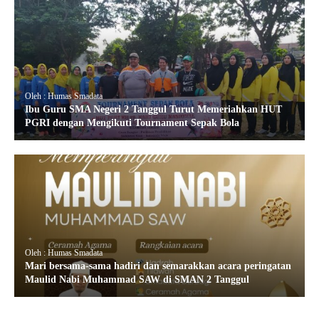
Oleh : Humas Smadata
Ibu Guru SMA Negeri 2 Tanggul Turut Memeriahkan HUT
PGRI dengan Mengikuti Tournament Sepak Bola
Oleh : Humas Smadata
Mari bersama-sama hadiri dan semarakkan acara peringatan
Maulid Nabi Muhammad SAW di SMAN 2 Tanggul