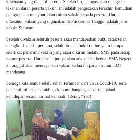
kesehatan yang dialami peserta. Setelah itu, petugas akan mengecek
tekanan darah peserta vaksin, ini adalah pengecekan terakhir, kemudian
petugas akan menyuntikkan cairan vaksin kepada peserta. Untuk
diketahui, vaksin yang digunakan di Puskesmas Tanggul adalah jenis
vaksin Sinovac.
Setelah divaksin seluruh peserta akan mendapatkan bukti cetak telah
mengikuti vaksin pertama, selain itu ada bukti online yaitu berupa
sertifikat penerima vaksin yang akan dikirim melalui SMS pada setiap
nomor peserta. Untuk selanjutnya akan ada vaksin kedua. SMA Negeri
2 Tanggul akan mendapatkan vaksin kedua ini pada 26 Juni 2021
mendatang.
Semoga kita semua selalu sehat, terhindar dari virus Covid-19, serta
pandemi ini lekas berakhir, ekonomi bangkit, dapat menjalani
kehidupan secara normal kembali. (Renny/*red)