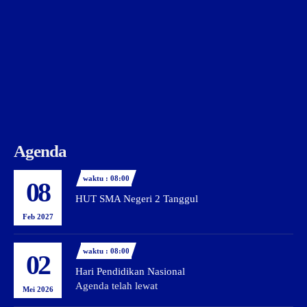
Agenda
waktu : 08:00
08
HUT SMA Negeri 2 Tanggul
Feb 2027
waktu : 08:00
02
Hari Pendidikan Nasional
Agenda telah lewat
Mei 2026