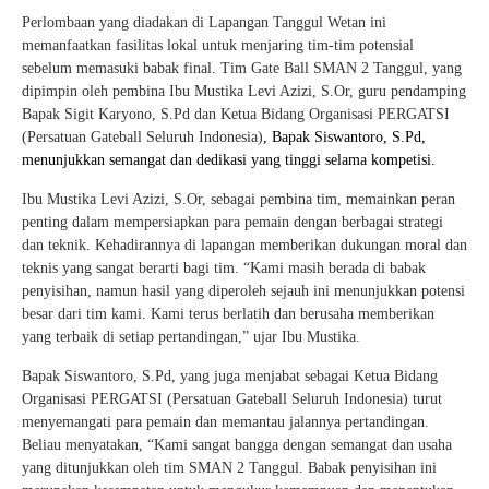
Perlombaan yang diadakan di Lapangan Tanggul Wetan ini
memanfaatkan fasilitas lokal untuk menjaring tim-tim potensial
sebelum memasuki babak final. Tim Gate Ball SMAN 2 Tanggul, yang
dipimpin oleh pembina Ibu Mustika Levi Azizi, S.Or, guru pendamping
Bapak Sigit Karyono, S.Pd dan Ketua Bidang Organisasi PERGATSI
(Persatuan Gateball Seluruh Indonesia)
, Bapak Siswantoro, S.Pd,
menunjukkan semangat dan dedikasi yang tinggi selama kompetisi.
Ibu Mustika Levi Azizi, S.Or, sebagai pembina tim, memainkan peran
penting dalam mempersiapkan para pemain dengan berbagai strategi
dan teknik. Kehadirannya di lapangan memberikan dukungan moral dan
teknis yang sangat berarti bagi tim. “Kami masih berada di babak
penyisihan, namun hasil yang diperoleh sejauh ini menunjukkan potensi
besar dari tim kami. Kami terus berlatih dan berusaha memberikan
yang terbaik di setiap pertandingan,” ujar Ibu Mustika.
Bapak Siswantoro, S.Pd, yang juga menjabat sebagai Ketua Bidang
Organisasi PERGATSI (Persatuan Gateball Seluruh Indonesia) turut
menyemangati para pemain dan memantau jalannya pertandingan.
Beliau menyatakan, “Kami sangat bangga dengan semangat dan usaha
yang ditunjukkan oleh tim SMAN 2 Tanggul. Babak penyisihan ini