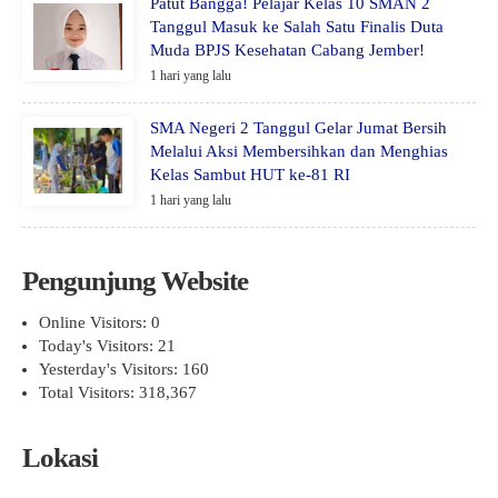
Patut Bangga! Pelajar Kelas 10 SMAN 2
Tanggul Masuk ke Salah Satu Finalis Duta
Muda BPJS Kesehatan Cabang Jember!
1 hari yang lalu
SMA Negeri 2 Tanggul Gelar Jumat Bersih
Melalui Aksi Membersihkan dan Menghias
Kelas Sambut HUT ke-81 RI
1 hari yang lalu
Pengunjung Website
Online Visitors:
0
Today's Visitors:
21
Yesterday's Visitors:
160
Total Visitors:
318,367
Lokasi