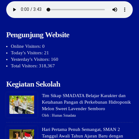
Pengunjung Website
Online Visitors:
0
Today's Visitors:
21
Yesterday's Visitors:
160
Total Visitors:
318,367
Kegiatan Sekolah
Tim Sikap SMADATA Belajar Karakter dan
Ketahanan Pangan di Perkebunan Hidroponik
Melon Sweet Lavender Semboro
Oleh : Humas Smadata
Hari Pertama Penuh Semangat, SMAN 2
Tanggul Awali Tahun Ajaran Baru dengan