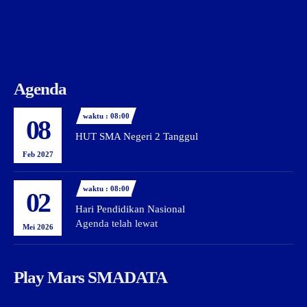
Agenda
waktu : 08:00
08
HUT SMA Negeri 2 Tanggul
Feb 2027
waktu : 08:00
02
Hari Pendidikan Nasional
Agenda telah lewat
Mei 2026
Play Mars SMADATA