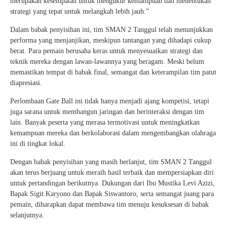
merupakan kesempatan untuk mengukur kemampuan dan menentukan
strategi yang tepat untuk melangkah lebih jauh.”
Dalam babak penyisihan ini, tim SMAN 2 Tanggul telah menunjukkan
performa yang menjanjikan, meskipun tantangan yang dihadapi cukup
berat. Para pemain berusaha keras untuk menyesuaikan strategi dan
teknik mereka dengan lawan-lawannya yang beragam. Meski belum
memastikan tempat di babak final, semangat dan keterampilan tim patut
diapresiasi.
Perlombaan Gate Ball ini tidak hanya menjadi ajang kompetisi, tetapi
juga sarana untuk membangun jaringan dan berinteraksi dengan tim
lain. Banyak peserta yang merasa termotivasi untuk meningkatkan
kemampuan mereka dan berkolaborasi dalam mengembangkan olahraga
ini di tingkat lokal.
Dengan babak penyisihan yang masih berlanjut, tim SMAN 2 Tanggul
akan terus berjuang untuk meraih hasil terbaik dan mempersiapkan diri
untuk pertandingan berikutnya. Dukungan dari Ibu Mustika Levi Azizi,
Bapak Sigit Karyono dan Bapak Siswantoro, serta semangat juang para
pemain, diharapkan dapat membawa tim menuju kesuksesan di babak
selanjutnya.