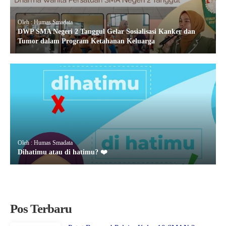
Oleh : Humas Smadata
DWP SMA Negeri 2 Tanggul Gelar Sosialisasi Kanker dan
Tumor dalam Program Ketahanan Keluarga
Oleh : Humas Smadata
Dihatimu atau di hatimu? ❤️
Pos Terbaru