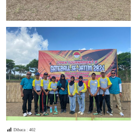
Dibaca :
402