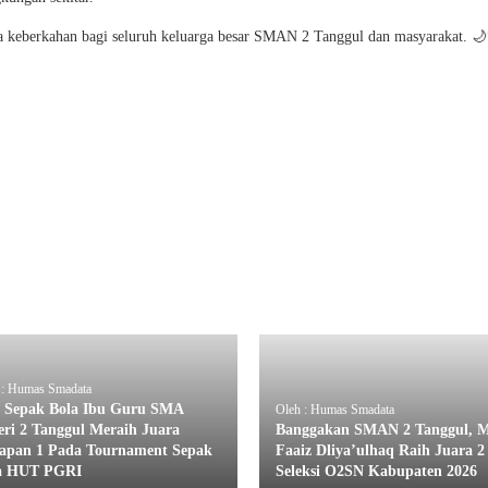
keberkahan bagi seluruh keluarga besar SMAN 2 Tanggul dan masyarakat. 
 : Humas Smadata
 Sepak Bola Ibu Guru SMA
Oleh : Humas Smadata
eri 2 Tanggul Meraih Juara
Banggakan SMAN 2 Tanggul, 
apan 1 Pada Tournament Sepak
Faaiz Dliya’ulhaq Raih Juara 2
a HUT PGRI
Seleksi O2SN Kabupaten 2026