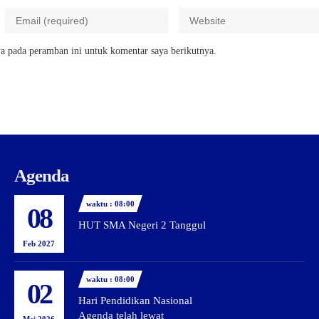
a pada peramban ini untuk komentar saya berikutnya.
Agenda
waktu : 08:00
08
HUT SMA Negeri 2 Tanggul
Feb 2027
waktu : 08:00
02
Hari Pendidikan Nasional
Agenda telah lewat
Mei 2026