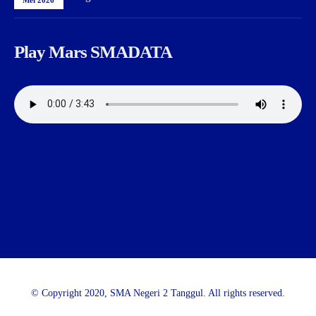
Play Mars SMADATA
© Copyright 2020, SMA Negeri 2 Tanggul. All rights reserved.