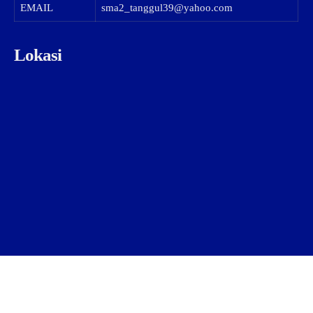
EMAIL
sma2_tanggul39@yahoo.com
Lokasi