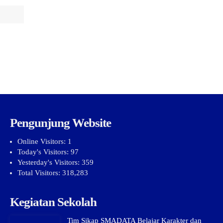
Pengunjung Website
Online Visitors:
1
Today's Visitors:
97
Yesterday's Visitors:
359
Total Visitors:
318,283
Kegiatan Sekolah
Tim Sikap SMADATA Belajar Karakter dan