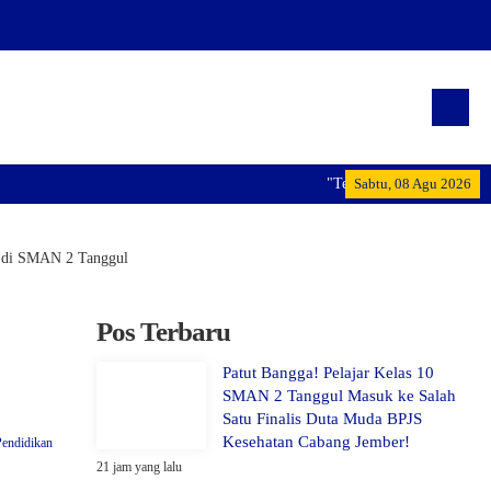
"Terwujudnya generasi pemim
Sabtu, 08 Agu 2026
 di SMAN 2 Tanggul
Pos Terbaru
Patut Bangga! Pelajar Kelas 10
SMAN 2 Tanggul Masuk ke Salah
Satu Finalis Duta Muda BPJS
Kesehatan Cabang Jember!
Pendidikan
21 jam yang lalu