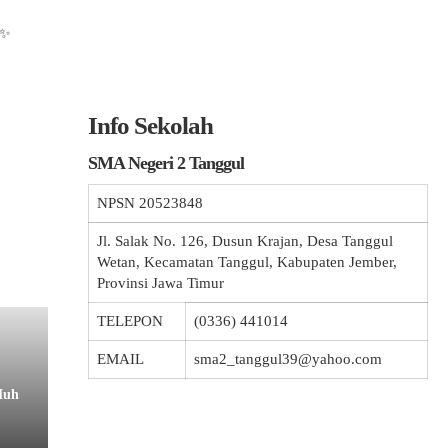
✨
Info Sekolah
SMA Negeri 2 Tanggul
NPSN
20523848
Jl. Salak No. 126, Dusun Krajan, Desa Tanggul
Wetan, Kecamatan Tanggul, Kabupaten Jember,
Provinsi Jawa Timur
TELEPON
(0336) 441014
EMAIL
sma2_tanggul39@yahoo.com
Muh