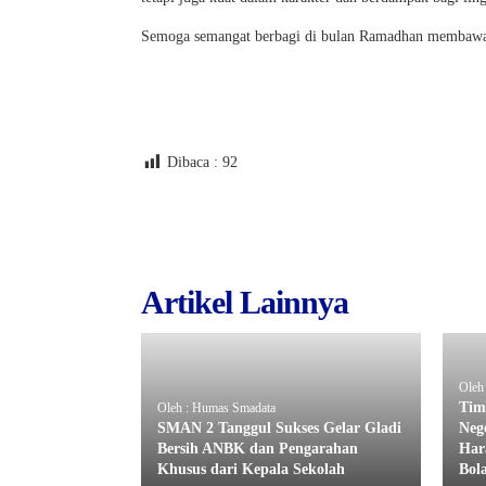
Semoga semangat berbagi di bulan Ramadhan membawa 
Dibaca :
92
Artikel Lainnya
Oleh
Tim
Oleh : Humas Smadata
SMAN 2 Tanggul Sukses Gelar Gladi
Neg
Bersih ANBK dan Pengarahan
Har
Khusus dari Kepala Sekolah
Bol