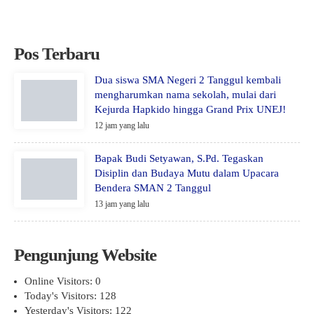
Pos Terbaru
Dua siswa SMA Negeri 2 Tanggul kembali
mengharumkan nama sekolah, mulai dari
Kejurda Hapkido hingga Grand Prix UNEJ!
12 jam yang lalu
Bapak Budi Setyawan, S.Pd. Tegaskan
Disiplin dan Budaya Mutu dalam Upacara
Bendera SMAN 2 Tanggul
13 jam yang lalu
Pengunjung Website
Online Visitors:
0
Today's Visitors:
128
Yesterday's Visitors:
122