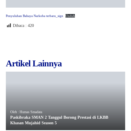
Penyuluhan Bahaya Narkoba terbaru_sign
Unduh
Dibaca :
420
Artikel Lainnya
Oleh : Humas Smadata
Paskibraka SMAN 2 Tanggul Borong Prestasi di LKBB
Khasan Mujahid Season 5