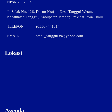
NPSN
20523848
Jl. Salak No. 126, Dusun Krajan, Desa Tanggul Wetan,
Kecamatan Tanggul, Kabupaten Jember, Provinsi Jawa Timur
TELEPON
(0336) 441014
EMAIL
sma2_tanggul39@yahoo.com
Lokasi
Agenda