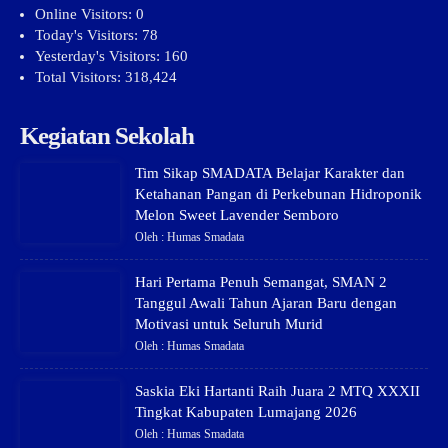
Online Visitors:
0
Today's Visitors:
78
Yesterday's Visitors:
160
Total Visitors:
318,424
Kegiatan Sekolah
Tim Sikap SMADATA Belajar Karakter dan
Ketahanan Pangan di Perkebunan Hidroponik
Melon Sweet Lavender Semboro
Oleh : Humas Smadata
Hari Pertama Penuh Semangat, SMAN 2
Tanggul Awali Tahun Ajaran Baru dengan
Motivasi untuk Seluruh Murid
Oleh : Humas Smadata
Saskia Eki Hartanti Raih Juara 2 MTQ XXXII
Tingkat Kabupaten Lumajang 2026
Oleh : Humas Smadata