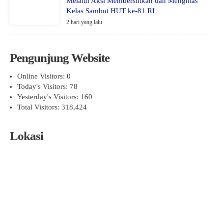
Melalui Aksi Membersihkan dan Menghias
Kelas Sambut HUT ke-81 RI
2 hari yang lalu
Pengunjung Website
Online Visitors:
0
Today's Visitors:
78
Yesterday's Visitors:
160
Total Visitors:
318,424
Lokasi