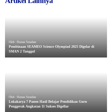
Artikel Lainnya
Oleh : Humas Smadata
Pembinaan SEAMEO Science Olympiad 2025 Digelar di
SMAN 2 Tanggul
Oleh : Humas Smadata
Lokakarya 7 Panen Hasil Belajar Pendidikan Guru
Penggerak Angkatan 11 Sukses Digellar