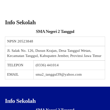
Info Sekolah
SMA Negeri 2 Tanggul
NPSN
20523848
Jl. Salak No. 126, Dusun Krajan, Desa Tanggul Wetan,
Kecamatan Tanggul, Kabupaten Jember, Provinsi Jawa Timur
TELEPON
(0336) 441014
EMAIL
sma2_tanggul39@yahoo.com
Info Sekolah
SMA Negeri 2 Tanggul