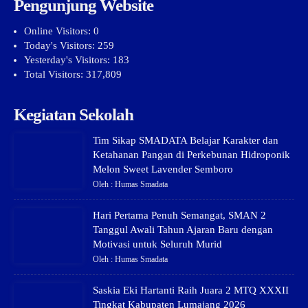
Pengunjung Website
Online Visitors:
0
Today's Visitors:
259
Yesterday's Visitors:
183
Total Visitors:
317,809
Kegiatan Sekolah
Tim Sikap SMADATA Belajar Karakter dan
Ketahanan Pangan di Perkebunan Hidroponik
Melon Sweet Lavender Semboro
Oleh : Humas Smadata
Hari Pertama Penuh Semangat, SMAN 2
Tanggul Awali Tahun Ajaran Baru dengan
Motivasi untuk Seluruh Murid
Oleh : Humas Smadata
Saskia Eki Hartanti Raih Juara 2 MTQ XXXII
Tingkat Kabupaten Lumajang 2026