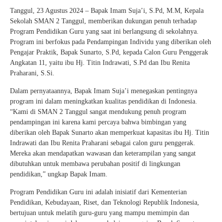
Tanggul, 23 Agustus 2024 – Bapak Imam Suja’i, S.Pd, M.M, Kepala
Sekolah SMAN 2 Tanggul, memberikan dukungan penuh terhadap
Program Pendidikan Guru yang saat ini berlangsung di sekolahnya.
Program ini berfokus pada Pendampingan Individu yang diberikan oleh
Pengajar Praktik, Bapak Sunarto, S.Pd, kepada Calon Guru Penggerak
Angkatan 11, yaitu ibu Hj. Titin Indrawati, S.Pd dan Ibu Renita
Praharani, S.Si.
Dalam pernyataannya, Bapak Imam Suja’i menegaskan pentingnya
program ini dalam meningkatkan kualitas pendidikan di Indonesia.
“Kami di SMAN 2 Tanggul sangat mendukung penuh program
pendampingan ini karena kami percaya bahwa bimbingan yang
diberikan oleh Bapak Sunarto akan memperkuat kapasitas ibu Hj. Titin
Indrawati dan Ibu Renita Praharani sebagai calon guru penggerak.
Mereka akan mendapatkan wawasan dan keterampilan yang sangat
dibutuhkan untuk membawa perubahan positif di lingkungan
pendidikan,” ungkap Bapak Imam.
Program Pendidikan Guru ini adalah inisiatif dari Kementerian
Pendidikan, Kebudayaan, Riset, dan Teknologi Republik Indonesia,
bertujuan untuk melatih guru-guru yang mampu memimpin dan