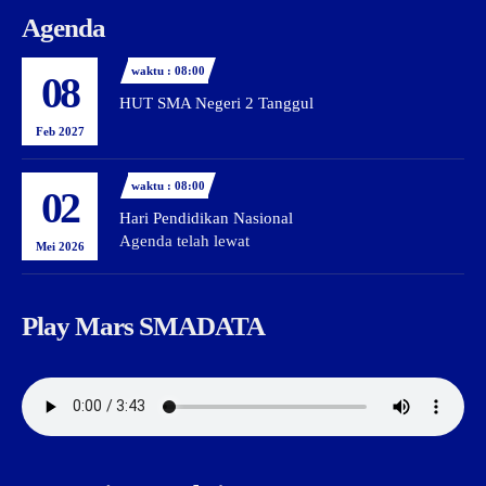
Agenda
waktu : 08:00
08
HUT SMA Negeri 2 Tanggul
Feb 2027
waktu : 08:00
02
Hari Pendidikan Nasional
Agenda telah lewat
Mei 2026
Play Mars SMADATA