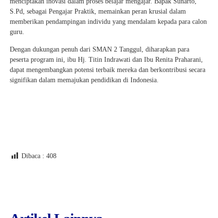
menciptakan inovasi dalam proses belajar mengajar. Bapak Sunarto,
S.Pd, sebagai Pengajar Praktik, memainkan peran krusial dalam
memberikan pendampingan individu yang mendalam kepada para calon
guru.
Dengan dukungan penuh dari SMAN 2 Tanggul, diharapkan para
peserta program ini, ibu Hj. Titin Indrawati dan Ibu Renita Praharani,
dapat mengembangkan potensi terbaik mereka dan berkontribusi secara
signifikan dalam memajukan pendidikan di Indonesia.
Dibaca :
408