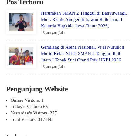
Pos Terbaru
Harumkan SMAN 2 Tanggul di Banyuwangi,
Muh. Richie Anugerah Irawan Raih Juara I
Kejurda Hapkido Jawa Timur 2026,
18 jam yang lalu
Gemilang di Arena Nasional, Vijai Nurulloh
Murid Kelas XII-D SMAN 2 Tanggul Raih
Juara I Tapak Suci Grand Prix UNEJ 2026
18 jam yang lalu
Pengunjung Website
Online Visitors:
1
Today's Visitors:
65
Yesterday's Visitors:
277
Total Visitors:
317,892