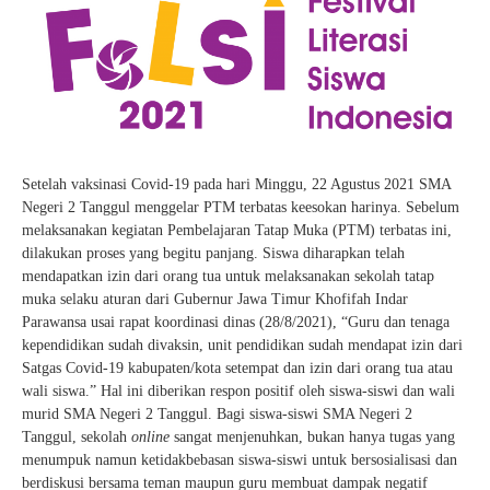
Setelah vaksinasi Covid-19 pada hari Minggu, 22 Agustus 2021 SMA
Negeri 2 Tanggul menggelar PTM terbatas keesokan harinya. Sebelum
melaksanakan kegiatan Pembelajaran Tatap Muka (PTM) terbatas ini,
dilakukan proses yang begitu panjang. Siswa diharapkan telah
mendapatkan izin dari orang tua untuk melaksanakan sekolah tatap
muka selaku aturan dari Gubernur Jawa Timur Khofifah Indar
Parawansa usai rapat koordinasi dinas (28/8/2021), “Guru dan tenaga
kependidikan sudah divaksin, unit pendidikan sudah mendapat izin dari
Satgas Covid-19 kabupaten/kota setempat dan izin dari orang tua atau
wali siswa.” Hal ini diberikan respon positif oleh siswa-siswi dan wali
murid SMA Negeri 2 Tanggul. Bagi siswa-siswi SMA Negeri 2
Tanggul, sekolah
online
sangat menjenuhkan, bukan hanya tugas yang
menumpuk namun ketidakbebasan siswa-siswi untuk bersosialisasi dan
berdiskusi bersama teman maupun guru membuat dampak negatif