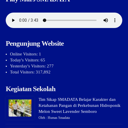
Pengunjung Website
Online Visitors:
1
Today's Visitors:
65
Yesterday's Visitors:
277
Total Visitors:
317,892
Kegiatan Sekolah
Tim Sikap SMADATA Belajar Karakter dan
Ketahanan Pangan di Perkebunan Hidroponik
Melon Sweet Lavender Semboro
Oleh : Humas Smadata