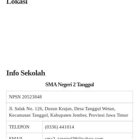
Lokasi
Info Sekolah
SMA Negeri 2 Tanggul
NPSN
20523848
Jl. Salak No. 126, Dusun Krajan, Desa Tanggul Wetan,
Kecamatan Tanggul, Kabupaten Jember, Provinsi Jawa Timur
TELEPON
(0336) 441014
EMAIL
sma2_tanggul39@yahoo.com