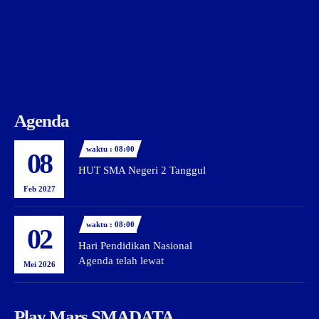
Agenda
waktu : 08:00
08
HUT SMA Negeri 2 Tanggul
Feb 2027
waktu : 08:00
02
Hari Pendidikan Nasional
Agenda telah lewat
Mei 2026
Play Mars SMADATA