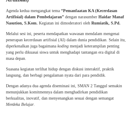
Agenda kedua mengangkat tema
“Pemanfaatan KA (Kecerdasan
Artifisial) dalam Pembelajaran”
dengan narasumber
Haidar Manaf
Nasution, S.Kom.
Kegiatan ini dimoderatori oleh
Rumiatik, S.Pd.
Melalui sesi ini, peserta mendapatkan wawasan mendalam mengenai
penerapan kecerdasan artifisial (AI) dalam dunia pendidikan. Selain itu,
diperkenalkan juga bagaimana
koding
menjadi keterampilan penting
yang perlu dikuasai siswa untuk menghadapi tantangan era digital di
masa depan.
Suasana kegiatan terlihat hidup dengan diskusi interaktif, praktik
langsung, dan berbagi pengalaman nyata dari para pendidik.
Dengan adanya dua agenda diseminasi ini, SMAN 2 Tanggul semakin
menunjukkan komitmennya dalam menghadirkan pendidikan
berkualitas, inovatif, dan menyenangkan sesuai dengan semangat
Merdeka Belajar
.