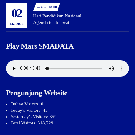
waktu : 08:00
02
Hari Pendidikan Nasional
Agenda telah lewat
Mei 2026
Play Mars SMADATA
Pengunjung Website
Online Visitors:
0
Today's Visitors:
43
Yesterday's Visitors:
359
Total Visitors:
318,229