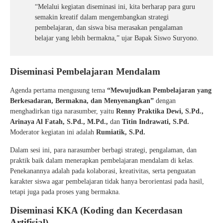
“Melalui kegiatan diseminasi ini, kita berharap para guru
semakin kreatif dalam mengembangkan strategi
pembelajaran, dan siswa bisa merasakan pengalaman
belajar yang lebih bermakna,” ujar Bapak Siswo Suryono.
Diseminasi Pembelajaran Mendalam
Agenda pertama mengusung tema
“Mewujudkan Pembelajaran yang
Berkesadaran, Bermakna, dan Menyenangkan”
dengan
menghadirkan tiga narasumber, yaitu
Renny Praktika Dewi, S.Pd.,
Arinaya Al Fatah, S.Pd., M.Pd.,
dan
Titin Indrawati, S.Pd.
Moderator kegiatan ini adalah
Rumiatik, S.Pd.
Dalam sesi ini, para narasumber berbagi strategi, pengalaman, dan
praktik baik dalam menerapkan pembelajaran mendalam di kelas.
Penekanannya adalah pada kolaborasi, kreativitas, serta penguatan
karakter siswa agar pembelajaran tidak hanya berorientasi pada hasil,
tetapi juga pada proses yang bermakna.
Diseminasi KKA (Koding dan Kecerdasan
Artifisial)