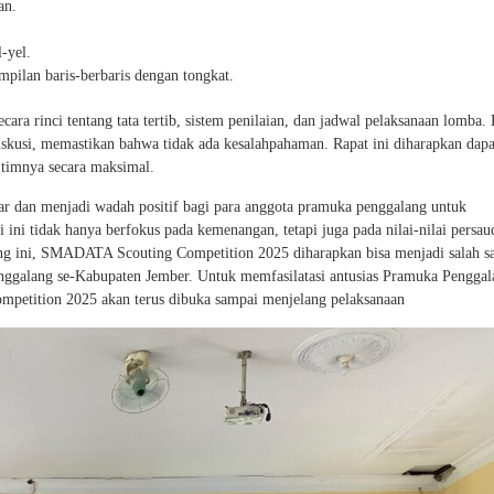
an.
-yel.
mpilan baris-berbaris dengan tongkat.
cara rinci tentang tata tertib, sistem penilaian, dan jadwal pelaksanaan lomba. 
skusi, memastikan bahwa tidak ada kesalahpahaman. Rapat ini diharapkan dapa
timnya secara maksimal.
ncar dan menjadi wadah positif bagi para anggota pramuka penggalang untuk
ni tidak hanya berfokus pada kemenangan, tetapi juga pada nilai-nilai persau
ang ini, SMADATA Scouting Competition 2025 diharapkan bisa menjadi salah sa
nggalang se-Kabupaten Jember. Untuk memfasilatasi antusias Pramuka Penggal
etition 2025 akan terus dibuka sampai menjelang pelaksanaan