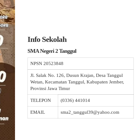
Info Sekolah
SMA Negeri 2 Tanggul
NPSN
20523848
Jl. Salak No. 126, Dusun Krajan, Desa Tanggul
Wetan, Kecamatan Tanggul, Kabupaten Jember,
Provinsi Jawa Timur
TELEPON
(0336) 441014
EMAIL
sma2_tanggul39@yahoo.com