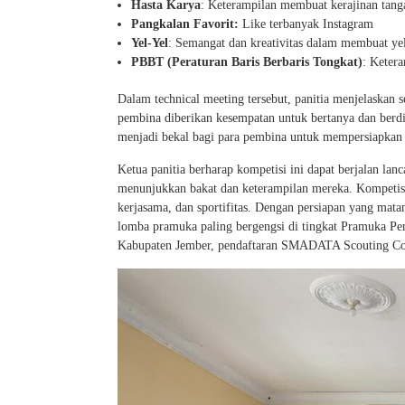
Hasta Karya
: Keterampilan membuat kerajinan tang
Pangkalan Favorit:
Like terbanyak Instagram
Yel-Yel
: Semangat dan kreativitas dalam membuat yel
PBBT (Peraturan Baris Berbaris Tongkat)
: Ketera
Dalam technical meeting tersebut, panitia menjelaskan se
pembina diberikan kesempatan untuk bertanya dan berdi
menjadi bekal bagi para pembina untuk mempersiapkan 
Ketua panitia berharap kompetisi ini dapat berjalan la
menunjukkan bakat dan keterampilan mereka. Kompetisi i
kerjasama, dan sportifitas. Dengan persiapan yang mat
lomba pramuka paling bergengsi di tingkat Pramuka Pe
Kabupaten Jember, pendaftaran SMADATA Scouting Comp