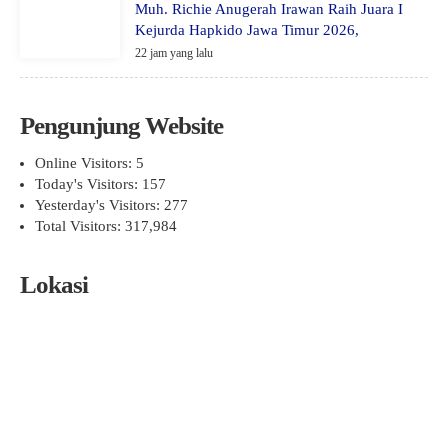
Muh. Richie Anugerah Irawan Raih Juara I
Kejurda Hapkido Jawa Timur 2026,
22 jam yang lalu
Pengunjung Website
Online Visitors:
5
Today's Visitors:
157
Yesterday's Visitors:
277
Total Visitors:
317,984
Lokasi