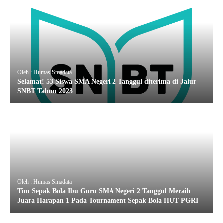
Oleh : Humas Smadata
Selamat! 53 Siswa SMA Negeri 2 Tanggul diterima di Jalur
SNBT Tahun 2023
Oleh : Humas Smadata
Tim Sepak Bola Ibu Guru SMA Negeri 2 Tanggul Meraih
Juara Harapan 1 Pada Tournament Sepak Bola HUT PGRI