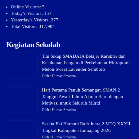
Online Visitors:
5
Today's Visitors:
157
Yesterday's Visitors:
277
Total Visitors:
317,984
Kegiatan Sekolah
Tim Sikap SMADATA Belajar Karakter dan
Ketahanan Pangan di Perkebunan Hidroponik
Melon Sweet Lavender Semboro
Oleh : Humas Smadata
Hari Pertama Penuh Semangat, SMAN 2
Tanggul Awali Tahun Ajaran Baru dengan
Motivasi untuk Seluruh Murid
Oleh : Humas Smadata
Saskia Eki Hartanti Raih Juara 2 MTQ XXXII
Tingkat Kabupaten Lumajang 2026
Oleh : Humas Smadata