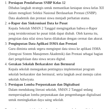
Persiapan Pendaftaran SNBP Kelas 12
Dibahas langkah strategis untuk memastikan kesiapan siswa kelas XII
dalam mengikuti Seleksi Nasional Berdasarkan Prestasi (SNBP).
Data akademik dan prestasi siswa menjadi perhatian utama.
e-Rapor dan Sinkronisasi Data ke Pusat
Kepala Sekolah SMAN 2 Tanggul mengingatkan bahwa e-Rapor
yang tersinkronisasi ke pusat tidak dapat diubah. Oleh karena itu,
pengisian data nilai siswa harus dilakukan dengan cermat dan akurat.
Penginputan Data Aplikasi ISMA dan Prestasi
Guru diminta untuk segera menginput data siswa ke aplikasi ISMA
(Integrasi Sistem Manajemen Akademik) dan Prestasi sebagai bagian
dari pengelolaan data siswa secara digital.
Gerakan Sekolah Berkarakter dan Bermural
Kepala sekolah menegaskan pentingnya implementasi program
sekolah berkarakter dan bermural, serta langkah awal menuju calon
sekolah Adiwiyata.
Persiapan Lomba Perpustakaan dan Digitalisasi
Dalam mendukung literasi sekolah, SMAN 2 Tanggul sedang
mempersiapkan lomba perpustakaan dan pengembangan digitalisasi
untuk meningkatkan daya saing sekolah.