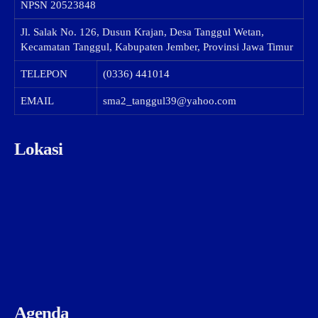
NPSN
20523848
Jl. Salak No. 126, Dusun Krajan, Desa Tanggul Wetan,
Kecamatan Tanggul, Kabupaten Jember, Provinsi Jawa Timur
TELEPON
(0336) 441014
EMAIL
sma2_tanggul39@yahoo.com
Lokasi
Agenda