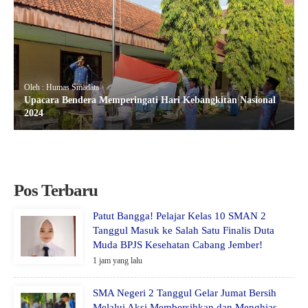
Oleh : Humas Smadata
Upacara Bendera Memperingati Hari Kebangkitan Nasional
2024
Pos Terbaru
Patut Bangga! Pelajar Kelas 10 SMAN 2
Tanggul Masuk ke Salah Satu Finalis Duta
Muda BPJS Kesehatan Cabang Jember!
1 jam yang lalu
SMA Negeri 2 Tanggul Gelar Jumat Bersih
Melalui Aksi Membersihkan dan Menghias