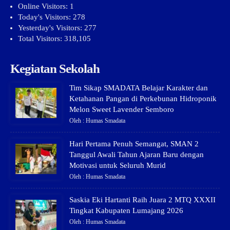
Online Visitors:
1
Today's Visitors:
278
Yesterday's Visitors:
277
Total Visitors:
318,105
Kegiatan Sekolah
Tim Sikap SMADATA Belajar Karakter dan
Ketahanan Pangan di Perkebunan Hidroponik
Melon Sweet Lavender Semboro
Oleh : Humas Smadata
Hari Pertama Penuh Semangat, SMAN 2
Tanggul Awali Tahun Ajaran Baru dengan
Motivasi untuk Seluruh Murid
Oleh : Humas Smadata
Saskia Eki Hartanti Raih Juara 2 MTQ XXXII
Tingkat Kabupaten Lumajang 2026
Oleh : Humas Smadata