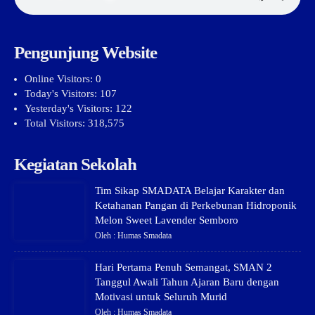
Pengunjung Website
Online Visitors:
0
Today's Visitors:
107
Yesterday's Visitors:
122
Total Visitors:
318,575
Kegiatan Sekolah
Tim Sikap SMADATA Belajar Karakter dan
Ketahanan Pangan di Perkebunan Hidroponik
Melon Sweet Lavender Semboro
Oleh : Humas Smadata
Hari Pertama Penuh Semangat, SMAN 2
Tanggul Awali Tahun Ajaran Baru dengan
Motivasi untuk Seluruh Murid
Oleh : Humas Smadata