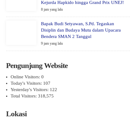
Kejurda Hapkido hingga Grand Prix UNEJ!
8 jam yang lalu
Bapak Budi Setyawan, S.Pd. Tegaskan
Disiplin dan Budaya Mutu dalam Upacara
Bendera SMAN 2 Tanggul
9 jam yang lalu
Pengunjung Website
Online Visitors:
0
Today's Visitors:
107
Yesterday's Visitors:
122
Total Visitors:
318,575
Lokasi