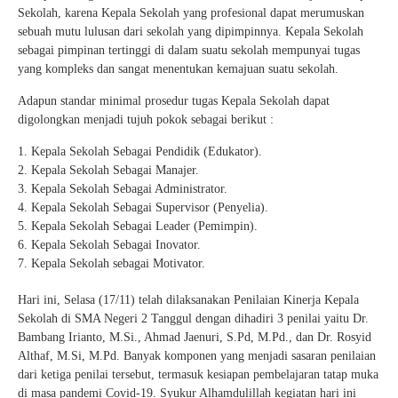
Sekolah, karena Kepala Sekolah yang profesional dapat merumuskan
sebuah mutu lulusan dari sekolah yang dipimpinnya. Kepala Sekolah
sebagai pimpinan tertinggi di dalam suatu sekolah mempunyai tugas
yang kompleks dan sangat menentukan kemajuan suatu sekolah.
Adapun standar minimal prosedur tugas Kepala Sekolah dapat
digolongkan menjadi tujuh pokok sebagai berikut :
Kepala Sekolah Sebagai Pendidik (Edukator).
Kepala Sekolah Sebagai Manajer.
Kepala Sekolah Sebagai Administrator.
Kepala Sekolah Sebagai Supervisor (Penyelia).
Kepala Sekolah Sebagai Leader (Pemimpin).
Kepala Sekolah Sebagai Inovator.
Kepala Sekolah sebagai Motivator.
Hari ini, Selasa (17/11) telah dilaksanakan Penilaian Kinerja Kepala
Sekolah di SMA Negeri 2 Tanggul dengan dihadiri 3 penilai yaitu Dr.
Bambang Irianto, M.Si., Ahmad Jaenuri, S.Pd, M.Pd., dan Dr. Rosyid
Althaf, M.Si, M.Pd. Banyak komponen yang menjadi sasaran penilaian
dari ketiga penilai tersebut, termasuk kesiapan pembelajaran tatap muka
di masa pandemi Covid-19. Syukur Alhamdulillah kegiatan hari ini