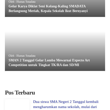
Oleh : Humas Smadata
Gelar Karya Diklat Seni Kolang-Kaling SMADATA
Berlangsung Meriah, Kepala Sekolah Ikut Bernyanyi
Oleh : Humas Smadata
SMAN 2 Tanggul Gelar Lomba Mewarnai Expecto Art
Competition untuk Tingkat TK/RA dan SD/MI
Pos Terbaru
Dua siswa SMA Negeri 2 Tanggul kembali
mengharumkan nama sekolah, mulai dari