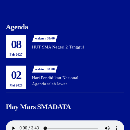
Agenda
waktu : 08:00
08
HUT SMA Negeri 2 Tanggul
Feb 2027
waktu : 08:00
02
Hari Pendidikan Nasional
Agenda telah lewat
Mei 2026
Play Mars SMADATA