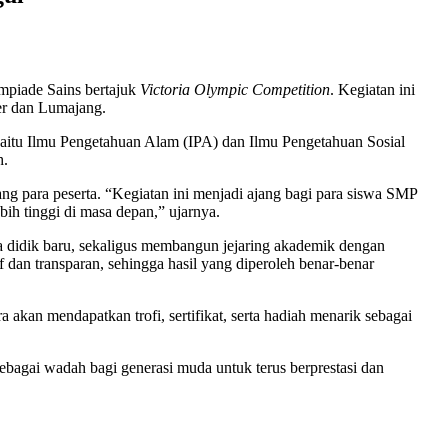
piade Sains bertajuk
Victoria Olympic Competition
. Kegiatan ini
er dan Lumajang.
yaitu Ilmu Pengetahuan Alam (IPA) dan Ilmu Pengetahuan Sosial
h.
 para peserta. “Kegiatan ini menjadi ajang bagi para siswa SMP
ih tinggi di masa depan,” ujarnya.
didik baru, sekaligus membangun jejaring akademik dengan
 dan transparan, sehingga hasil yang diperoleh benar-benar
n mendapatkan trofi, sertifikat, serta hadiah menarik sebagai
 sebagai wadah bagi generasi muda untuk terus berprestasi dan