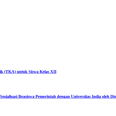
k (TKA) untuk Siswa Kelas XII
sialisasi Beasiswa Pemerintah dengan Universitas India oleh Di