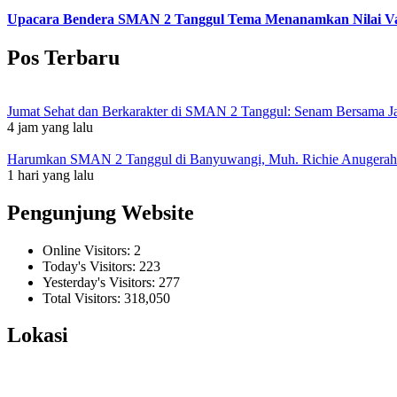
Upacara Bendera SMAN 2 Tanggul Tema Menanamkan Nilai Vali
Pos Terbaru
Jumat Sehat dan Berkarakter di SMAN 2 Tanggul: Senam Bersama Jad
4 jam yang lalu
Harumkan SMAN 2 Tanggul di Banyuwangi, Muh. Richie Anugerah I
1 hari yang lalu
Pengunjung Website
Online Visitors:
2
Today's Visitors:
223
Yesterday's Visitors:
277
Total Visitors:
318,050
Lokasi