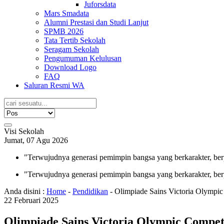
Juforsdata
Mars Smadata
Alumni Prestasi dan Studi Lanjut
SPMB 2026
Tata Tertib Sekolah
Seragam Sekolah
Pengumuman Kelulusan
Download Logo
FAQ
Saluran Resmi WA
Visi Sekolah
Jumat, 07 Agu 2026
"Terwujudnya generasi pemimpin bangsa yang berkarakter, ber
"Terwujudnya generasi pemimpin bangsa yang berkarakter, ber
Anda disini :
Home
-
Pendidikan
-
Olimpiade Sains Victoria Olymp
22
Februari
2025
Olimpiade Sains Victoria Olympic Compe