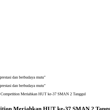
prestasi dan berbudaya mutu"
prestasi dan berbudaya mutu"
ic Competition Meriahkan HUT ke-37 SMAN 2 Tanggul
tition Meriahkan HUT ke-37 SMAN 2 Tang