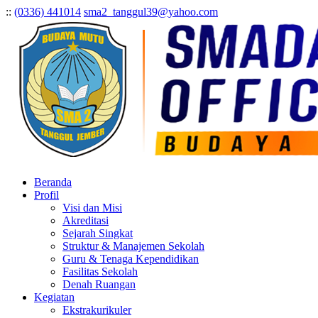
:
:
(0336) 441014
sma2_tanggul39@yahoo.com
Beranda
Profil
Visi dan Misi
Akreditasi
Sejarah Singkat
Struktur & Manajemen Sekolah
Guru & Tenaga Kependidikan
Fasilitas Sekolah
Denah Ruangan
Kegiatan
Ekstrakurikuler