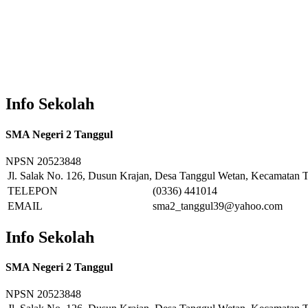
Info Sekolah
SMA Negeri 2 Tanggul
NPSN
20523848
Jl. Salak No. 126, Dusun Krajan, Desa Tanggul Wetan, Kecamatan T
TELEPON
(0336) 441014
EMAIL
sma2_tanggul39@yahoo.com
Info Sekolah
SMA Negeri 2 Tanggul
NPSN
20523848