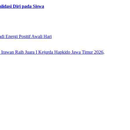
dasi Diri pada Siswa
i Energi Positif Awali Hari
rawan Raih Juara I Kejurda Hapkido Jawa Timur 2026,