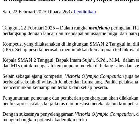
Sab, 22 Februari 2025
Dibaca 263x
Pendidikan
Tanggul, 22 Februari 2025 – Dalam rangka
menjelang
peringatan Ha
berlangsung dengan lancar dan mendapat antusiasme tinggi dari par
Kompetisi yang dilaksanakan di lingkungan SMAN 2 Tanggul ini diik
(IPS). Setiap peserta berusaha menunjukkan kemampuan terbaiknya d
Kepala SMAN 2 Tanggul, Bapak Imam Suja’i, S.Pd., M.M., dalam samb
dan MTs untuk mengasah kemampuan mereka di bidang sains dan sosial
Selain sebagai ajang kompetisi,
Victoria Olympic Competition
juga be
berbagai sekolah di wilayah Jember dan Lumajang. Panitia pelaksana 
mencerminkan kemampuan terbaik dari setiap peserta.
Pengumuman pemenang dan pemberian penghargaan akan dilakukan pad
bentuk apresiasi atas kerja keras dan prestasi mereka dalam kompetisi 
Dengan suksesnya penyelenggaraan
Victoria Olympic Competition
, 
mengembangkan potensi akademik mereka