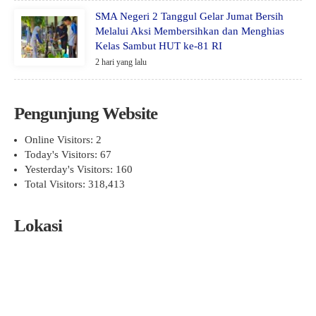
SMA Negeri 2 Tanggul Gelar Jumat Bersih
Melalui Aksi Membersihkan dan Menghias
Kelas Sambut HUT ke-81 RI
2 hari yang lalu
Pengunjung Website
Online Visitors:
2
Today's Visitors:
67
Yesterday's Visitors:
160
Total Visitors:
318,413
Lokasi