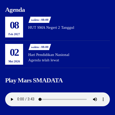
Agenda
waktu : 08:00
08
HUT SMA Negeri 2 Tanggul
Feb 2027
waktu : 08:00
02
Hari Pendidikan Nasional
Agenda telah lewat
Mei 2026
Play Mars SMADATA