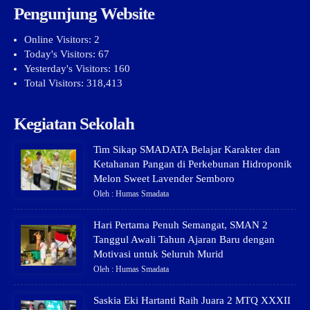
Pengunjung Website
Online Visitors:
2
Today's Visitors:
67
Yesterday's Visitors:
160
Total Visitors:
318,413
Kegiatan Sekolah
Tim Sikap SMADATA Belajar Karakter dan
Ketahanan Pangan di Perkebunan Hidroponik
Melon Sweet Lavender Semboro
Oleh : Humas Smadata
Hari Pertama Penuh Semangat, SMAN 2
Tanggul Awali Tahun Ajaran Baru dengan
Motivasi untuk Seluruh Murid
Oleh : Humas Smadata
Saskia Eki Hartanti Raih Juara 2 MTQ XXXII