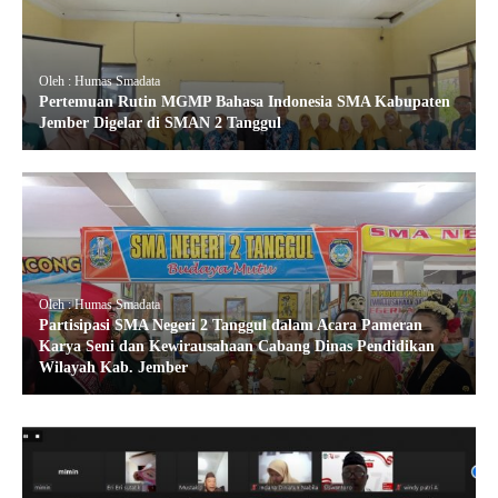
Oleh : Humas Smadata
Pertemuan Rutin MGMP Bahasa Indonesia SMA Kabupaten
Jember Digelar di SMAN 2 Tanggul
Oleh : Humas Smadata
Partisipasi SMA Negeri 2 Tanggul dalam Acara Pameran
Karya Seni dan Kewirausahaan Cabang Dinas Pendidikan
Wilayah Kab. Jember