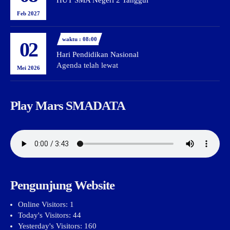
HUT SMA Negeri 2 Tanggul
Feb 2027
waktu : 08:00
02
Hari Pendidikan Nasional
Agenda telah lewat
Mei 2026
Play Mars SMADATA
Pengunjung Website
Online Visitors:
1
Today's Visitors:
44
Yesterday's Visitors:
160