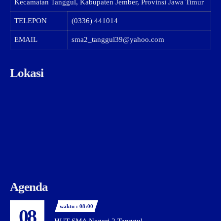
Kecamatan Tanggul, Kabupaten Jember, Provinsi Jawa Timur
TELEPON
(0336) 441014
EMAIL
sma2_tanggul39@yahoo.com
Lokasi
Agenda
waktu : 08:00
08