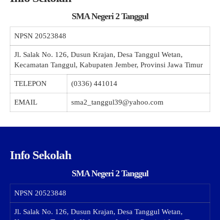
SMA Negeri 2 Tanggul
NPSN
20523848
Jl. Salak No. 126, Dusun Krajan, Desa Tanggul Wetan,
Kecamatan Tanggul, Kabupaten Jember, Provinsi Jawa Timur
TELEPON
(0336) 441014
EMAIL
sma2_tanggul39@yahoo.com
Info Sekolah
SMA Negeri 2 Tanggul
NPSN
20523848
Jl. Salak No. 126, Dusun Krajan, Desa Tanggul Wetan,