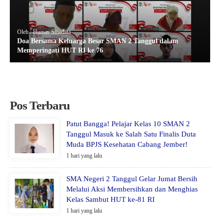
Oleh : Humas Smadata
Doa Bersama Keluarga Besar SMAN 2 Tanggul dalam
Memperingati HUT RI ke 76
Pos Terbaru
Patut Bangga! Pelajar Kelas 10 SMAN 2
Tanggul Masuk ke Salah Satu Finalis Duta
Muda BPJS Kesehatan Cabang Jember!
1 hari yang lalu
SMA Negeri 2 Tanggul Gelar Jumat Bersih
Melalui Aksi Membersihkan dan Menghias
Kelas Sambut HUT ke-81 RI
1 hari yang lalu