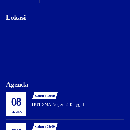
Lokasi
Agenda
waktu : 08:00
08
HUT SMA Negeri 2 Tanggul
Feb 2027
waktu : 08:00