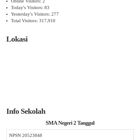
Online Visitors:
2
Today's Visitors:
83
Yesterday's Visitors:
277
Total Visitors:
317,910
Lokasi
Info Sekolah
SMA Negeri 2 Tanggul
NPSN
20523848