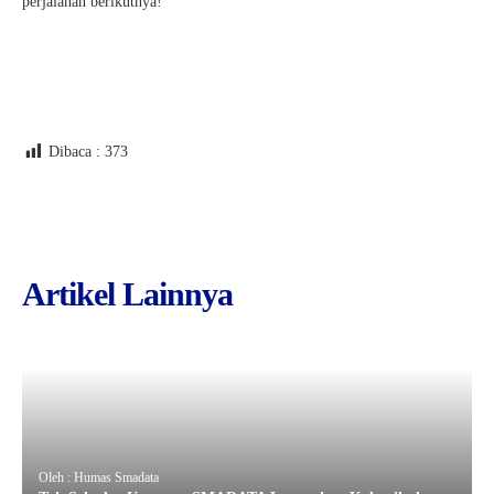
perjalanan berikutnya!
Dibaca :
373
Artikel Lainnya
Oleh : Humas Smadata