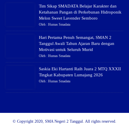
Tim Sikap SMADATA Belajar Karakter dan
Ketahanan Pangan di Perkebunan Hidroponik
Melon Sweet Lavender Semboro
Oleh : Humas Smadata
Hari Pertama Penuh Semangat, SMAN 2
Tanggul Awali Tahun Ajaran Baru dengan
Motivasi untuk Seluruh Murid
Oleh : Humas Smadata
Saskia Eki Hartanti Raih Juara 2 MTQ XXXII
Tingkat Kabupaten Lumajang 2026
Oleh : Humas Smadata
© Copyright 2020, SMA Negeri 2 Tanggul. All rights reserved.