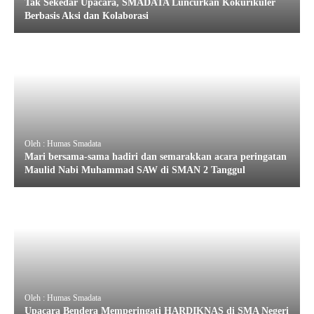
Tak Sekedar Upacara, SMADATA Luncurkan Kokurikuler
Berbasis Aksi dan Kolaborasi
Oleh : Humas Smadata
Mari bersama-sama hadiri dan semarakkan acara peringatan
Maulid Nabi Muhammad SAW di SMAN 2 Tanggul
Oleh : Humas Smadata
Upacara Bendera Memperingati HARDIKNAS di SMA Negeri