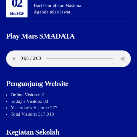
02
Hari Pendidikan Nasional
Agenda telah lewat
Mei 2026
Play Mars SMADATA
Pengunjung Website
Online Visitors:
2
Today's Visitors:
83
Yesterday's Visitors:
277
Total Visitors:
317,910
Kegiatan Sekolah