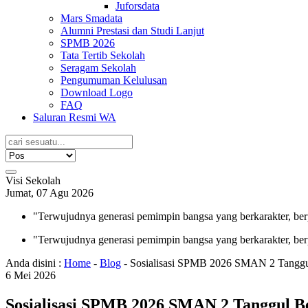
Juforsdata
Mars Smadata
Alumni Prestasi dan Studi Lanjut
SPMB 2026
Tata Tertib Sekolah
Seragam Sekolah
Pengumuman Kelulusan
Download Logo
FAQ
Saluran Resmi WA
Visi Sekolah
Jumat, 07 Agu 2026
"Terwujudnya generasi pemimpin bangsa yang berkarakter, ber
"Terwujudnya generasi pemimpin bangsa yang berkarakter, ber
Anda disini :
Home
-
Blog
-
Sosialisasi SPMB 2026 SMAN 2 Tanggul 
6
Mei
2026
Sosialisasi SPMB 2026 SMAN 2 Tanggul Ber