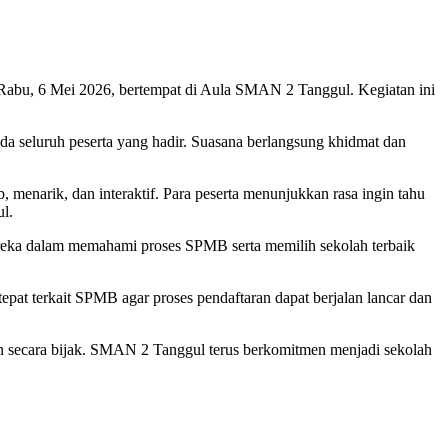
abu, 6 Mei 2026, bertempat di Aula SMAN 2 Tanggul. Kegiatan ini
a seluruh peserta yang hadir. Suasana berlangsung khidmat dan
ib, menarik, dan interaktif. Para peserta menunjukkan rasa ingin tahu
l.
ereka dalam memahami proses SPMB serta memilih sekolah terbaik
at terkait SPMB agar proses pendaftaran dapat berjalan lancar dan
kan secara bijak. SMAN 2 Tanggul terus berkomitmen menjadi sekolah