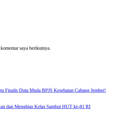
 komentar saya berikutnya.
atu Finalis Duta Muda BPJS Kesehatan Cabang Jember!
hkan dan Menghias Kelas Sambut HUT ke-81 RI