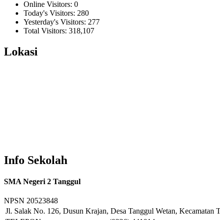
Online Visitors:
0
Today's Visitors:
280
Yesterday's Visitors:
277
Total Visitors:
318,107
Lokasi
Info Sekolah
SMA Negeri 2 Tanggul
NPSN
20523848
Jl. Salak No. 126, Dusun Krajan, Desa Tanggul Wetan, Kecamatan T