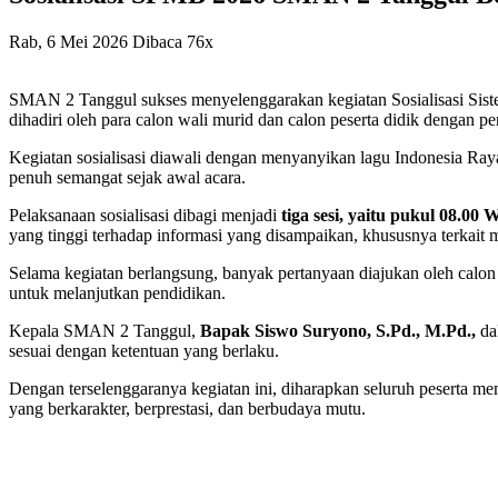
Rab, 6 Mei 2026
Dibaca 76x
SMAN 2 Tanggul sukses menyelenggarakan kegiatan Sosialisasi Sis
dihadiri oleh para calon wali murid dan calon peserta didik dengan pe
Kegiatan sosialisasi diawali dengan menyanyikan lagu Indonesia Ra
penuh semangat sejak awal acara.
Pelaksanaan sosialisasi dibagi menjadi
tiga sesi, yaitu pukul 08.0
yang tinggi terhadap informasi yang disampaikan, khususnya terkait
Selama kegiatan berlangsung, banyak pertanyaan diajukan oleh calo
untuk melanjutkan pendidikan.
Kepala SMAN 2 Tanggul,
Bapak Siswo Suryono, S.Pd., M.Pd.,
da
sesuai dengan ketentuan yang berlaku.
Dengan terselenggaranya kegiatan ini, diharapkan seluruh peserta m
yang berkarakter, berprestasi, dan berbudaya mutu.