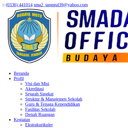
:
:
(0336) 441014
sma2_tanggul39@yahoo.com
Beranda
Profil
Visi dan Misi
Akreditasi
Sejarah Singkat
Struktur & Manajemen Sekolah
Guru & Tenaga Kependidikan
Fasilitas Sekolah
Denah Ruangan
Kegiatan
Ekstrakurikuler