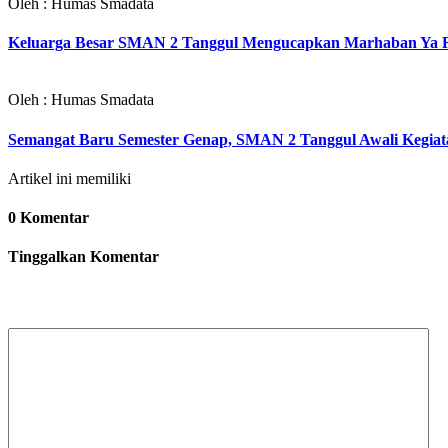
Oleh : Humas Smadata
Keluarga Besar SMAN 2 Tanggul Mengucapkan Marhaban Ya R
Oleh : Humas Smadata
Semangat Baru Semester Genap, SMAN 2 Tanggul Awali Kegiat
Artikel ini memiliki
0 Komentar
Tinggalkan Komentar